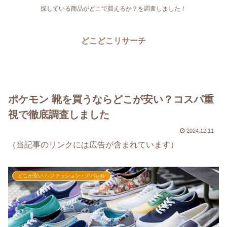
探している商品がどこで買えるか？を調査しました！
どこどこリサーチ
ポケモン 靴を買うならどこが安い？コスパ重
視で徹底調査しました
2024.12.11
（当記事のリンクには広告が含まれています）
どこが安い？-ファッション・アパレル