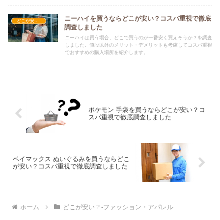
ニーハイを買うならどこが安い？コスパ重視で徹底
どこが安い？-ファッション・アパレル
調査しました
ニーハイは買う場合、どこで買うのが一番安く買えそうか？を調査
しました。値段以外のメリット・デメリットも考慮してコスパ重視
でおすすめの購入場所を紹介します。
ポケモン 手袋を買うならどこが安い？コ
スパ重視で徹底調査しました
ベイマックス ぬいぐるみを買うならどこ
が安い？コスパ重視で徹底調査しました
ホーム
どこが安い？-ファッション・アパレル