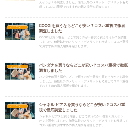
えそうか？を調査しました。値段以外のメリット・デメリットも考
慮してコスパ重視でおすすめの購入場所を紹介します。
COOGIを買うならどこが安い？コスパ重視で徹底
どこが安い？-ファッション・アパレル
調査しました
COOGIは買う場合、どこで買うのが一番安く買えそうか？を調査
しました。値段以外のメリット・デメリットも考慮してコスパ重視
でおすすめの購入場所を紹介します。
バンダナを買うならどこが安い？コスパ重視で徹底
どこが安い？-ファッション・アパレル
調査しました
バンダナは買う場合、どこで買うのが一番安く買えそうか？を調査
しました。値段以外のメリット・デメリットも考慮してコスパ重視
でおすすめの購入場所を紹介します。
シャネル ピアスを買うならどこが安い？コスパ重
どこが安い？-ファッション・アパレル
視で徹底調査しました
シャネル ピアスは買う場合、どこで買うのが一番安く買えそう
か？を調査しました。値段以外のメリット・デメリットも考慮して
コスパ重視でおすすめの購入場所を紹介します。