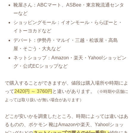
靴屋さん：ABCマート、ASBee・東京靴流通センタ
ーなど
ショッピングモール：イオンモール・ららぽーと・
イトーヨカドなど
デパート：伊勢丹・マルイ・三越・松坂屋・高島
屋・そごう・大丸など
ネットショップ：Amazon・楽天・Yahoo!ショッピン
グ・公式ECショップなど
で購入することができますが、値段は購入場所や時期によ
って
2420円 ～ 3760円
と違いがあります。
（※時期や店舗に
よっては取り扱いが無い場合があります）
どこが安いかを調査したところ、時期によっては違いはあ
るものの、ポケモン 靴はAmazonや楽天、Yahoo!ショッ
ピングなどの
ネットショップで買うのが一番安い
傾向にあ