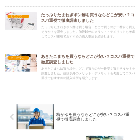
たっぷりたまねぎポン酢を買うならどこが安い？コ
どこが安い？-食品・食材
スパ重視で徹底調査しました
たっぷりたまねぎポン酢は買う場合、どこで買うのが一番安く買え
そうか？を調査しました。値段以外のメリット・デメリットも考慮
してコスパ重視でおすすめの購入場所を紹介します。
あきたこまちを買うならどこが安い？コスパ重視で
どこが安い？-食品・食材
徹底調査しました
あきたこまちは買う場合、どこで買うのが一番安く買えそうか？を
調査しました。値段以外のメリット・デメリットも考慮してコスパ
重視でおすすめの購入場所を紹介します。
梅がゆを買うならどこが安い？コスパ重
視で徹底調査しました