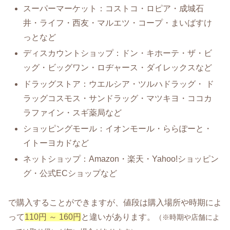
スーパーマーケット：コストコ・ロピア・成城石
井・ライフ・西友・マルエツ・コープ・まいばすけ
っとなど
ディスカウントショップ：ドン・キホーテ・ザ・ビ
ッグ・ビッグワン・ロヂャース・ダイレックスなど
ドラッグストア：ウエルシア・ツルハドラッグ・ ド
ラッグコスモス・サンドラッグ・マツキヨ・ココカ
ラファイン・スギ薬局など
ショッピングモール：イオンモール・ららぽーと・
イトーヨカドなど
ネットショップ：Amazon・楽天・Yahoo!ショッピン
グ・公式ECショップなど
で購入することができますが、値段は購入場所や時期によ
って
110円 ～ 160円
と違いがあります。
（※時期や店舗によ