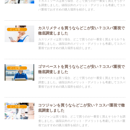
イカスミソースは買う場合、どこで買うのが一番安く買えそうか？
を調査しました。値段以外のメリット・デメリットも考慮してコス
パ重視でおすすめの購入場所を紹介します。
カスリメティを買うならどこが安い？コスパ重視で
どこが安い？-食品・食材
徹底調査しました
カスリメティは買う場合、どこで買うのが一番安く買えそうか？を
調査しました。値段以外のメリット・デメリットも考慮してコスパ
重視でおすすめの購入場所を紹介します。
ゴマペーストを買うならどこが安い？コスパ重視で
どこが安い？-食品・食材
徹底調査しました
ゴマペーストは買う場合、どこで買うのが一番安く買えそうか？を
調査しました。値段以外のメリット・デメリットも考慮してコスパ
重視でおすすめの購入場所を紹介します。
コツジャンを買うならどこが安い？コスパ重視で徹
どこが安い？-食品・食材
底調査しました
コツジャンは買う場合、どこで買うのが一番安く買えそうか？を調
査しました。値段以外のメリット・デメリットも考慮してコスパ重
視でおすすめの購入場所を紹介します。