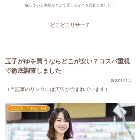
探している商品がどこで買えるか？を調査しました！
どこどこリサーチ
玉子がゆを買うならどこが安い？コスパ重視
で徹底調査しました
2025.02.11
（当記事のリンクには広告が含まれています）
どこが安い？-食品・食材