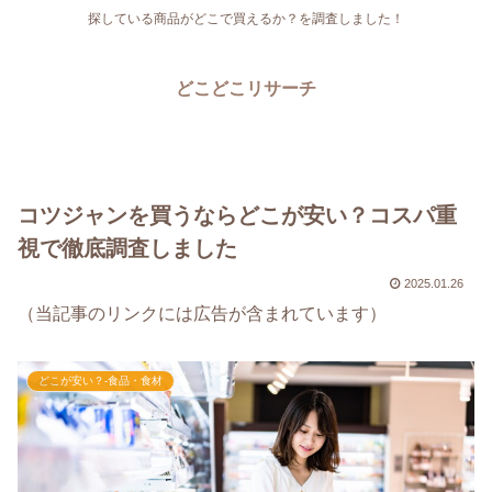
探している商品がどこで買えるか？を調査しました！
どこどこリサーチ
コツジャンを買うならどこが安い？コスパ重
視で徹底調査しました
2025.01.26
（当記事のリンクには広告が含まれています）
どこが安い？-食品・食材