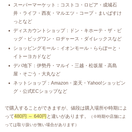
スーパーマーケット：コストコ・ロピア・成城石
井・ライフ・西友・マルエツ・コープ・まいばすけ
っとなど
ディスカウントショップ：ドン・キホーテ・ザ・ビ
ッグ・ビッグワン・ロヂャース・ダイレックスなど
ショッピングモール：イオンモール・ららぽーと・
イトーヨカドなど
デパ地下：伊勢丹・マルイ・三越・松坂屋・高島
屋・そごう・大丸など
ネットショップ：Amazon・楽天・Yahoo!ショッピン
グ・公式ECショップなど
で購入することができますが、値段は購入場所や時期によ
って
480円 ～ 640円
と違いがあります。
（※時期や店舗によ
っては取り扱いが無い場合があります）