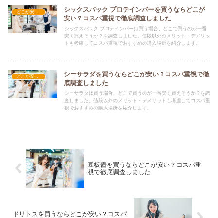
シックスパック プロテインバーを買うならどこが
どこが安い？-食品・食材
安い？コスパ重視で徹底調査しました
シックスパック プロテインバーは買う場合、どこで買うのが一番
安く買えそうか？を調査しました。値段以外のメリット・デメリッ
トも考慮してコスパ重視でおすすめの購入場所を紹介します。
シーサラダを買うならどこが安い？コスパ重視で徹
どこが安い？-食品・食材
底調査しました
シーサラダは買う場合、どこで買うのが一番安く買えそうか？を調
査しました。値段以外のメリット・デメリットも考慮してコスパ重
視でおすすめの購入場所を紹介します。
豆板醤を買うならどこが安い？コスパ重
視で徹底調査しました
ドリトスを買うならどこが安い？コスパ