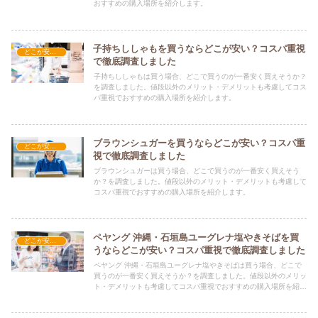
おすすめの購入場所を紹介します。
子持ちししゃもを買うならどこが安い？コスパ重視
どこが安い？-食品・食材
で徹底調査しました
子持ちししゃもは買う場合、どこで買うのが一番安く買えそうか？
を調査しました。値段以外のメリット・デメリットも考慮してコス
パ重視でおすすめの購入場所を紹介します。
ブラウンシュガーを買うならどこが安い？コスパ重
どこが安い？-食品・食材
視で徹底調査しました
ブラウンシュガーは買う場合、どこで買うのが一番安く買えそう
か？を調査しました。値段以外のメリット・デメリットも考慮して
コスパ重視でおすすめの購入場所を紹介します。
ペヤング 沖縄・石垣島ユーグレナ塩やきそばを買
どこが安い？-食品・食材
うならどこが安い？コスパ重視で徹底調査しました
ペヤング 沖縄・石垣島ユーグレナ塩やきそばは買う場合、どこで
買うのが一番安く買えそうか？を調査しました。値段以外のメリッ
ト・デメリットも考慮してコスパ重視でおすすめの購入場所を紹介
します。