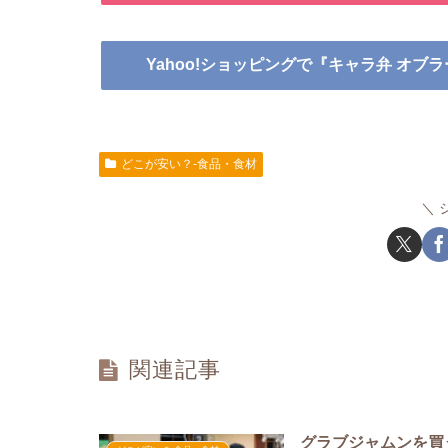
Yahoo!ショッピングで『キャラ弁 オブ
どこが安い？-食品・食材
関連記事
グラブジャムンを買