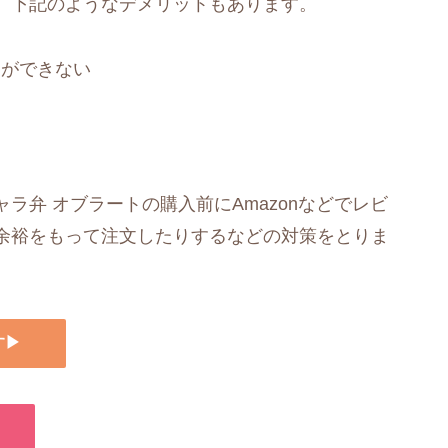
、下記のようなデメリットもあります。
とができない
ラ弁 オブラートの購入前にAmazonなどでレビ
余裕をもって注文したりするなどの対策をとりま
す▶