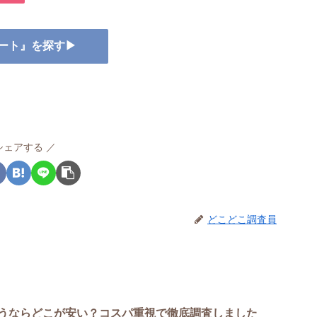
ラート』を探す▶
シェアする
どこどこ調査員
うならどこが安い？コスパ重視で徹底調査しました