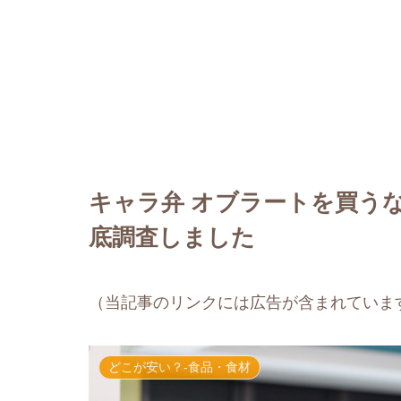
キャラ弁 オブラートを買う
底調査しました
（当記事のリンクには広告が含まれていま
どこが安い？-食品・食材