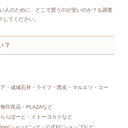
たい人のために、どこで買うのが安いのか？を調査
クしてください。
い？
ピア・成城石井・ライフ・西友・マルエツ・コー
印良品・PLAZAなど
・ららぽーと・イトーヨカドなど
ahoo!ショッピング・公式ECショップなど