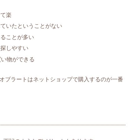
けて楽
れていたということがない
えることが多い
を探しやすい
買い物ができる
 オブラートはネットショップで購入するのが一番