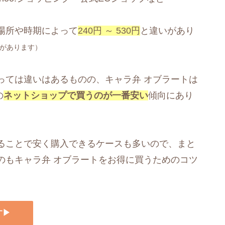
場所や時期によって
240円 ～ 530円
と違いがあり
があります）
っては違いはあるものの、キャラ弁 オブラートは
の
ネットショップで買うのが一番安い
傾向にあり
ることで安く購入できるケースも多いので、まと
のもキャラ弁 オブラートをお得に買うためのコツ
す▶