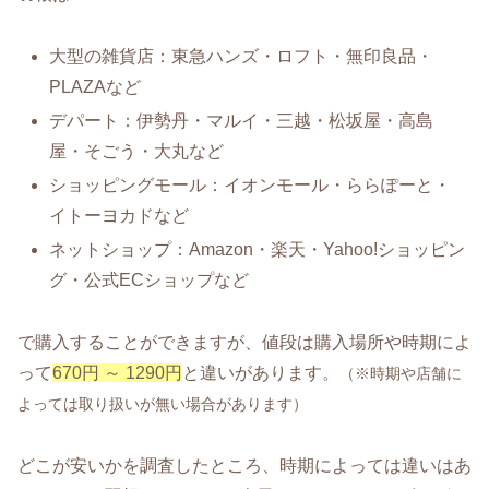
大型の雑貨店：東急ハンズ・ロフト・無印良品・
PLAZAなど
デパート：伊勢丹・マルイ・三越・松坂屋・高島
屋・そごう・大丸など
ショッピングモール：イオンモール・ららぽーと・
イトーヨカドなど
ネットショップ：Amazon・楽天・Yahoo!ショッピン
グ・公式ECショップなど
で購入することができますが、値段は購入場所や時期によ
って
670円 ～ 1290円
と違いがあります。
（※時期や店舗に
よっては取り扱いが無い場合があります）
どこが安いかを調査したところ、時期によっては違いはあ