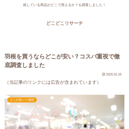
探している商品がどこで買えるか？を調査しました！
どこどこリサーチ
羽根を買うならどこが安い？コスパ重視で徹
底調査しました
2025.02.25
（当記事のリンクには広告が含まれています）
どこが安い？-雑貨