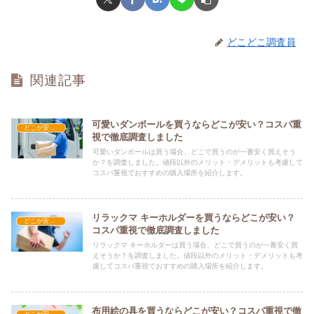
どこどこ調査員
関連記事
可愛いダンボールを買うならどこが安い？コスパ重
どこが安い？-雑貨
視で徹底調査しました
可愛いダンボールは買う場合、どこで買うのが一番安く買えそう
か？を調査しました。値段以外のメリット・デメリットも考慮して
コスパ重視でおすすめの購入場所を紹介します。
リラックマ キーホルダーを買うならどこが安い？
どこが安い？-雑貨
コスパ重視で徹底調査しました
リラックマ キーホルダーは買う場合、どこで買うのが一番安く買
えそうか？を調査しました。値段以外のメリット・デメリットも考
慮してコスパ重視でおすすめの購入場所を紹介します。
布用絵の具を買うならどこが安い？コスパ重視で徹
どこが安い？-雑貨