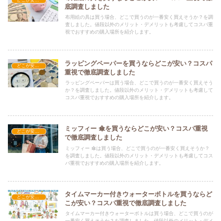
底調査しました
布用絵の具は買う場合、どこで買うのが一番安く買えそうか？を調
査しました。値段以外のメリット・デメリットも考慮してコスパ重
視でおすすめの購入場所を紹介します。
ラッピングペーパーを買うならどこが安い？コスパ
どこが安い？-雑貨
重視で徹底調査しました
ラッピングペーパーは買う場合、どこで買うのが一番安く買えそう
か？を調査しました。値段以外のメリット・デメリットも考慮して
コスパ重視でおすすめの購入場所を紹介します。
ミッフィー 傘を買うならどこが安い？コスパ重視
どこが安い？-雑貨
で徹底調査しました
ミッフィー 傘は買う場合、どこで買うのが一番安く買えそうか？
を調査しました。値段以外のメリット・デメリットも考慮してコス
パ重視でおすすめの購入場所を紹介します。
タイムマーカー付きウォーターボトルを買うならど
どこが安い？-雑貨
こが安い？コスパ重視で徹底調査しました
タイムマーカー付きウォーターボトルは買う場合、どこで買うのが
一番安く買えそうか？を調査しました。値段以外のメリット・デメ