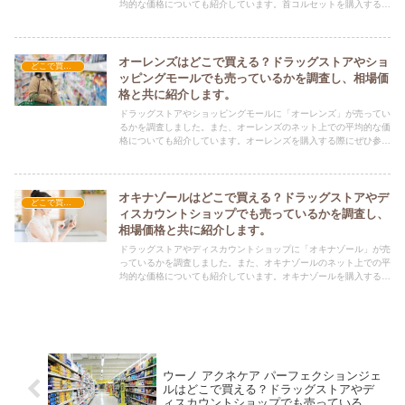
均的な価格についても紹介しています。首コルセットを購入する際
にぜひ参考にしてください！
オーレンズはどこで買える？ドラッグストアやショ
どこで買える？-その他
ッピングモールでも売っているかを調査し、相場価
格と共に紹介します。
ドラッグストアやショッピングモールに「オーレンズ」が売ってい
るかを調査しました。また、オーレンズのネット上での平均的な価
格についても紹介しています。オーレンズを購入する際にぜひ参考
にしてください！
オキナゾールはどこで買える？ドラッグストアやデ
どこで買える？-その他
ィスカウントショップでも売っているかを調査し、
相場価格と共に紹介します。
ドラッグストアやディスカウントショップに「オキナゾール」が売
っているかを調査しました。また、オキナゾールのネット上での平
均的な価格についても紹介しています。オキナゾールを購入する際
にぜひ参考にしてください！
ウーノ アクネケア パーフェクションジェ
ルはどこで買える？ドラッグストアやデ
ィスカウントショップでも売っているか