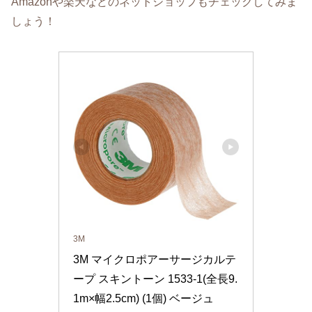
Amazonや楽天などのネットショップもチェックしてみま
しょう！
3M
3M マイクロポアーサージカルテ
ープ スキントーン 1533-1(全長9.
1m×幅2.5cm) (1個) ベージュ