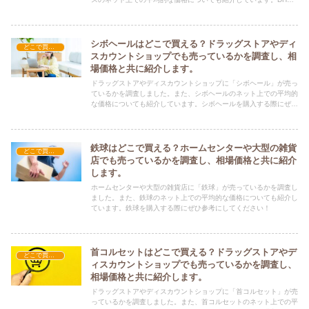
ガルシニアエキスを購入する際にぜひ参考にしてください！
シボヘールはどこで買える？ドラッグストアやディ
どこで買える？-その他
スカウントショップでも売っているかを調査し、相
場価格と共に紹介します。
ドラッグストアやディスカウントショップに「シボヘール」が売っ
ているかを調査しました。また、シボヘールのネット上での平均的
な価格についても紹介しています。シボヘールを購入する際にぜひ
参考にしてください！
鉄球はどこで買える？ホームセンターや大型の雑貨
どこで買える？-その他
店でも売っているかを調査し、相場価格と共に紹介
します。
ホームセンターや大型の雑貨店に「鉄球」が売っているかを調査し
ました。また、鉄球のネット上での平均的な価格についても紹介し
ています。鉄球を購入する際にぜひ参考にしてください！
首コルセットはどこで買える？ドラッグストアやデ
どこで買える？-その他
ィスカウントショップでも売っているかを調査し、
相場価格と共に紹介します。
ドラッグストアやディスカウントショップに「首コルセット」が売
っているかを調査しました。また、首コルセットのネット上での平