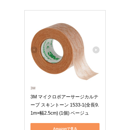
3M
3M マイクロポアーサージカルテ
ープ スキントーン 1533-1(全長9.
1m×幅2.5cm) (1個) ベージュ
Amazonで見る