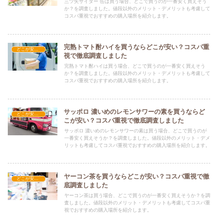
三ツ矢サイダー 缶は買う場合、どこで買うのが一番安く買えそう
か？を調査しました。値段以外のメリット・デメリットも考慮して
コスパ重視でおすすめの購入場所を紹介します。
完熟トマト酎ハイを買うならどこが安い？コスパ重
どこが安い？-飲料・酒・ジュース
視で徹底調査しました
完熟トマト酎ハイは買う場合、どこで買うのが一番安く買えそう
か？を調査しました。値段以外のメリット・デメリットも考慮して
コスパ重視でおすすめの購入場所を紹介します。
サッポロ 濃いめのレモンサワーの素を買うならど
どこが安い？-飲料・酒・ジュース
こが安い？コスパ重視で徹底調査しました
サッポロ 濃いめのレモンサワーの素は買う場合、どこで買うのが
一番安く買えそうか？を調査しました。値段以外のメリット・デメ
リットも考慮してコスパ重視でおすすめの購入場所を紹介します。
ヤーコン茶を買うならどこが安い？コスパ重視で徹
どこが安い？-飲料・酒・ジュース
底調査しました
ヤーコン茶は買う場合、どこで買うのが一番安く買えそうか？を調
査しました。値段以外のメリット・デメリットも考慮してコスパ重
視でおすすめの購入場所を紹介します。