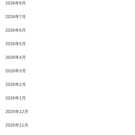
2026年8月
2026年7月
2026年6月
2026年5月
2026年4月
2026年3月
2026年2月
2026年1月
2025年12月
2025年11月