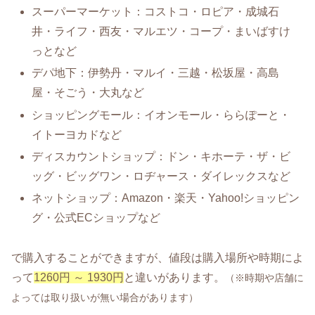
スーパーマーケット：コストコ・ロピア・成城石
井・ライフ・西友・マルエツ・コープ・まいばすけ
っとなど
デパ地下：伊勢丹・マルイ・三越・松坂屋・高島
屋・そごう・大丸など
ショッピングモール：イオンモール・ららぽーと・
イトーヨカドなど
ディスカウントショップ：ドン・キホーテ・ザ・ビ
ッグ・ビッグワン・ロヂャース・ダイレックスなど
ネットショップ：Amazon・楽天・Yahoo!ショッピン
グ・公式ECショップなど
で購入することができますが、値段は購入場所や時期によ
って
1260円 ～ 1930円
と違いがあります。
（※時期や店舗に
よっては取り扱いが無い場合があります）