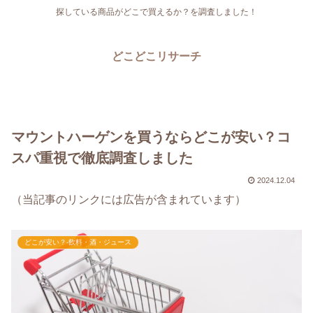
探している商品がどこで買えるか？を調査しました！
どこどこリサーチ
マウントハーゲンを買うならどこが安い？コ
スパ重視で徹底調査しました
2024.12.04
（当記事のリンクには広告が含まれています）
どこが安い？-飲料・酒・ジュース