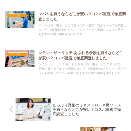
マバムを買うならどこが安い？コスパ重視で徹底調
どこが安い？-飲料・酒・ジュース
査しました
マバムは買う場合、どこで買うのが一番安く買えそうか？を調査し
ました。値段以外のメリット・デメリットも考慮してコスパ重視で
おすすめの購入場所を紹介します。
レモン・ザ・リッチ あふれる余韻を買うならどこ
どこが安い？-飲料・酒・ジュース
が安い？コスパ重視で徹底調査しました
レモン・ザ・リッチ あふれる余韻は買う場合、どこで買うのが一
番安く買えそうか？を調査しました。値段以外のメリット・デメリ
ットも考慮してコスパ重視でおすすめの購入場所を紹介します。
たっぷり野菜のミネストローネ用ソース
を買うならどこが安い？コスパ重視で徹
底調査しました