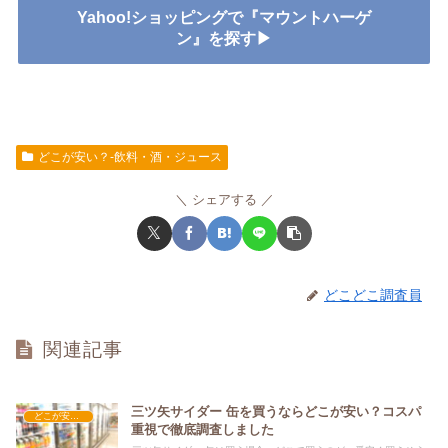
Yahoo!ショッピングで『マウントハーゲ
ン』を探す▶
どこが安い？-飲料・酒・ジュース
シェアする
どこどこ調査員
関連記事
三ツ矢サイダー 缶を買うならどこが安い？コスパ
どこが安い？-飲料・酒・ジュース
重視で徹底調査しました