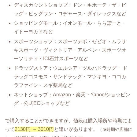
ディスカウントショップ：ドン・キホーテ・ザ・ビ
ッグ・ビッグワン・ロヂャース・ダイレックスなど
ショッピングモール：イオンモール・ららぽーと・
イトーヨカドなど
スポーツショップ：スポーツデポ・ゼビオ・ムラサ
キスポーツ・ヴィクトリア・アルペン・スポーツオ
ーソリティ・ICI石井スポーツなど
ドラッグストア：ウエルシア・ツルハドラッグ・ ド
ラッグコスモス・サンドラッグ・マツキヨ・ココカ
ラファイン・スギ薬局など
ネットショップ：Amazon・楽天・Yahoo!ショッピン
グ・公式ECショップなど
で購入することができますが、値段は購入場所や時期によ
って
2130円 ～ 3010円
と違いがあります。
（※時期や店舗に