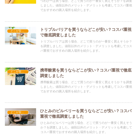
つわびーは買う場合、どこで買うのが一番安く買えそうか？を調査
しました。値段以外のメリット・デメリットも考慮してコスパ重視
でおすすめの購入場所を紹介します。
トリプルバリアを買うならどこが安い？コスパ重視
どこが安い？-その他
で徹底調査しました
トリプルバリアは買う場合、どこで買うのが一番安く買えそうか？
を調査しました。値段以外のメリット・デメリットも考慮してコス
パ重視でおすすめの購入場所を紹介します。
携帯酸素を買うならどこが安い？コスパ重視で徹底
どこが安い？-その他
調査しました
携帯酸素は買う場合、どこで買うのが一番安く買えそうか？を調査
しました。値段以外のメリット・デメリットも考慮してコスパ重視
でおすすめの購入場所を紹介します。
ひとみのビルベリーを買うならどこが安い？コスパ
どこが安い？-その他
重視で徹底調査しました
ひとみのビルベリーは買う場合、どこで買うのが一番安く買えそう
か？を調査しました。値段以外のメリット・デメリットも考慮して
コスパ重視でおすすめの購入場所を紹介します。