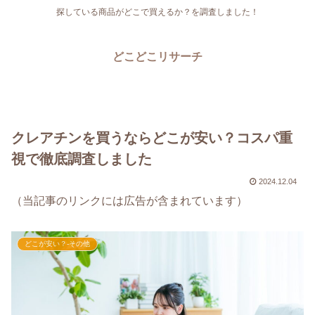
探している商品がどこで買えるか？を調査しました！
どこどこリサーチ
クレアチンを買うならどこが安い？コスパ重
視で徹底調査しました
2024.12.04
（当記事のリンクには広告が含まれています）
どこが安い？-その他