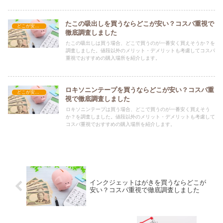
たこの吸出しを買うならどこが安い？コスパ重視で
どこが安い？-その他
徹底調査しました
たこの吸出しは買う場合、どこで買うのが一番安く買えそうか？を
調査しました。値段以外のメリット・デメリットも考慮してコスパ
重視でおすすめの購入場所を紹介します。
ロキソニンテープを買うならどこが安い？コスパ重
どこが安い？-その他
視で徹底調査しました
ロキソニンテープは買う場合、どこで買うのが一番安く買えそう
か？を調査しました。値段以外のメリット・デメリットも考慮して
コスパ重視でおすすめの購入場所を紹介します。
インクジェットはがきを買うならどこが
安い？コスパ重視で徹底調査しました