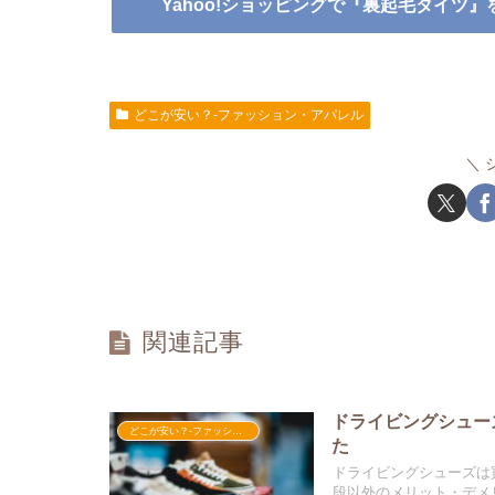
Yahoo!ショッピングで『裏起毛タイツ』
どこが安い？-ファッション・アパレル
関連記事
ドライビングシュー
どこが安い？-ファッション・アパレル
た
ドライビングシューズは
段以外のメリット・デメ