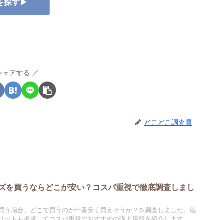
を探す▶
シェアする
どこどこ調査員
ズを買うならどこが安い？コスパ重視で徹底調査しまし
買う場合、どこで買うのが一番安く買えそうか？を調査しました。値
リットも考慮してコスパ重視でおすすめの購入場所を紹介します。