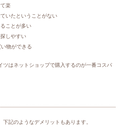
けて楽
れていたということがない
えることが多い
を探しやすい
買い物ができる
イツはネットショップで購入するのが一番コスパ
、下記のようなデメリットもあります。