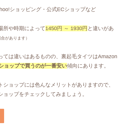
ahoo!ショッピング・公式ECショップなど
場所や時期によって
1450円 ～ 1930円
と違いがあ
場合があります）
ては違いはあるものの、裏起毛タイツはAmazon
ショップで買うのが一番安い
傾向にあります。
トショップには色んなメリットがありますので、
ショップをチェックしてみましょう。