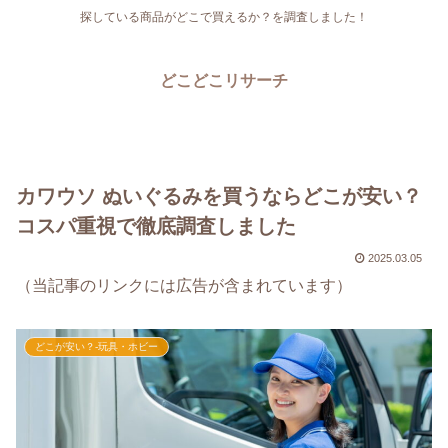
探している商品がどこで買えるか？を調査しました！
どこどこリサーチ
カワウソ ぬいぐるみを買うならどこが安い？
コスパ重視で徹底調査しました
2025.03.05
（当記事のリンクには広告が含まれています）
どこが安い？-玩具・ホビー