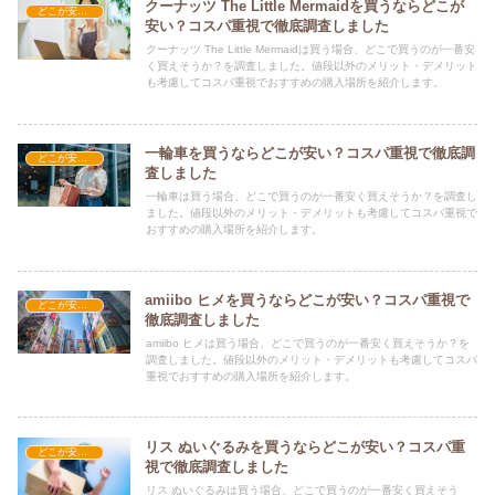
クーナッツ The Little Mermaidを買うならどこが
どこが安い？-玩具・ホビー
安い？コスパ重視で徹底調査しました
クーナッツ The Little Mermaidは買う場合、どこで買うのが一番安
く買えそうか？を調査しました。値段以外のメリット・デメリット
も考慮してコスパ重視でおすすめの購入場所を紹介します。
一輪車を買うならどこが安い？コスパ重視で徹底調
どこが安い？-玩具・ホビー
査しました
一輪車は買う場合、どこで買うのが一番安く買えそうか？を調査し
ました。値段以外のメリット・デメリットも考慮してコスパ重視で
おすすめの購入場所を紹介します。
amiibo ヒメを買うならどこが安い？コスパ重視で
どこが安い？-玩具・ホビー
徹底調査しました
amiibo ヒメは買う場合、どこで買うのが一番安く買えそうか？を
調査しました。値段以外のメリット・デメリットも考慮してコスパ
重視でおすすめの購入場所を紹介します。
リス ぬいぐるみを買うならどこが安い？コスパ重
どこが安い？-玩具・ホビー
視で徹底調査しました
リス ぬいぐるみは買う場合、どこで買うのが一番安く買えそう