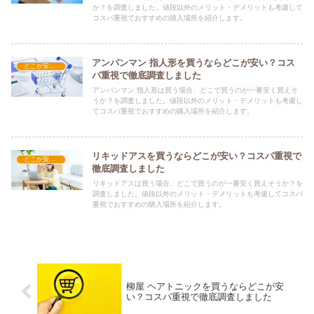
か？を調査しました。値段以外のメリット・デメリットも考慮して
コスパ重視でおすすめの購入場所を紹介します。
アンパンマン 指人形を買うならどこが安い？コス
どこが安い？-玩具・ホビー
パ重視で徹底調査しました
アンパンマン 指人形は買う場合、どこで買うのが一番安く買えそ
うか？を調査しました。値段以外のメリット・デメリットも考慮し
てコスパ重視でおすすめの購入場所を紹介します。
リキッドアスを買うならどこが安い？コスパ重視で
どこが安い？-玩具・ホビー
徹底調査しました
リキッドアスは買う場合、どこで買うのが一番安く買えそうか？を
調査しました。値段以外のメリット・デメリットも考慮してコスパ
重視でおすすめの購入場所を紹介します。
柳屋 ヘアトニックを買うならどこが安
い？コスパ重視で徹底調査しました