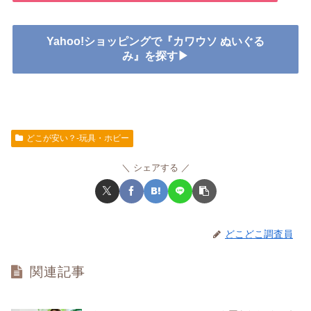
Yahoo!ショッピングで『カワウソ ぬいぐる
み』を探す▶
どこが安い？-玩具・ホビー
シェアする
どこどこ調査員
関連記事