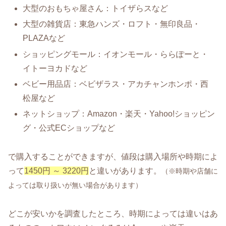
大型のおもちゃ屋さん：トイザらスなど
大型の雑貨店：東急ハンズ・ロフト・無印良品・
PLAZAなど
ショッピングモール：イオンモール・ららぽーと・
イトーヨカドなど
ベビー用品店：ベビザラス・アカチャンホンポ・西
松屋など
ネットショップ：Amazon・楽天・Yahoo!ショッピン
グ・公式ECショップなど
で購入することができますが、値段は購入場所や時期によ
って
1450円 ～ 3220円
と違いがあります。
（※時期や店舗に
よっては取り扱いが無い場合があります）
どこが安いかを調査したところ、時期によっては違いはあ