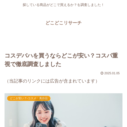
探している商品がどこで買えるか？を調査しました！
どこどこリサーチ
コスデバハを買うならどこが安い？コスパ重
視で徹底調査しました
2025.01.05
（当記事のリンクには広告が含まれています）
どこが安い？-コスメ・美容品