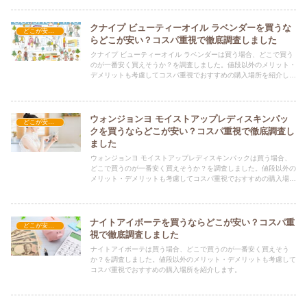
クナイプ ビューティーオイル ラベンダーを買うな
どこが安い？-コスメ・美容品
らどこが安い？コスパ重視で徹底調査しました
クナイプ ビューティーオイル ラベンダーは買う場合、どこで買う
のが一番安く買えそうか？を調査しました。値段以外のメリット・
デメリットも考慮してコスパ重視でおすすめの購入場所を紹介しま
す。
ウォンジョンヨ モイストアップレディスキンパッ
どこが安い？-コスメ・美容品
クを買うならどこが安い？コスパ重視で徹底調査し
ました
ウォンジョンヨ モイストアップレディスキンパックは買う場合、
どこで買うのが一番安く買えそうか？を調査しました。値段以外の
メリット・デメリットも考慮してコスパ重視でおすすめの購入場所
を紹介します。
ナイトアイボーテを買うならどこが安い？コスパ重
どこが安い？-コスメ・美容品
視で徹底調査しました
ナイトアイボーテは買う場合、どこで買うのが一番安く買えそう
か？を調査しました。値段以外のメリット・デメリットも考慮して
コスパ重視でおすすめの購入場所を紹介します。