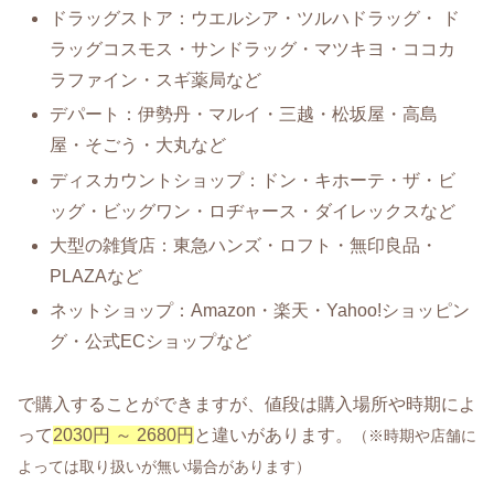
ドラッグストア：ウエルシア・ツルハドラッグ・ ド
ラッグコスモス・サンドラッグ・マツキヨ・ココカ
ラファイン・スギ薬局など
デパート：伊勢丹・マルイ・三越・松坂屋・高島
屋・そごう・大丸など
ディスカウントショップ：ドン・キホーテ・ザ・ビ
ッグ・ビッグワン・ロヂャース・ダイレックスなど
大型の雑貨店：東急ハンズ・ロフト・無印良品・
PLAZAなど
ネットショップ：Amazon・楽天・Yahoo!ショッピン
グ・公式ECショップなど
で購入することができますが、値段は購入場所や時期によ
って
2030円 ～ 2680円
と違いがあります。
（※時期や店舗に
よっては取り扱いが無い場合があります）