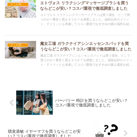
エトヴォス リラクシングマッサージブラシを買う
どこが安い？-コスメ・美容品
ならどこが安い？コスパ重視で徹底調査しました
エトヴォス リラクシングマッサージブラシは買う場合、どこで買
うのが一番安く買えそうか？を調査しました。値段以外のメリッ
ト・デメリットも考慮してコスパ重視でおすすめの購入場所を紹介
します。
魔女工場 ガラクナイアシンエッセンスパッドを買
どこが安い？-コスメ・美容品
うならどこが安い？コスパ重視で徹底調査しました
魔女工場 ガラクナイアシンエッセンスパッドは買う場合、どこで
買うのが一番安く買えそうか？を調査しました。値段以外のメリッ
ト・デメリットも考慮してコスパ重視でおすすめの購入場所を紹介
します。
バーバリー 時計を買うならどこが安い？
コスパ重視で徹底調査しました
聴覚過敏 イヤーマフを買うならどこが安
い？コスパ重視で徹底調査しました