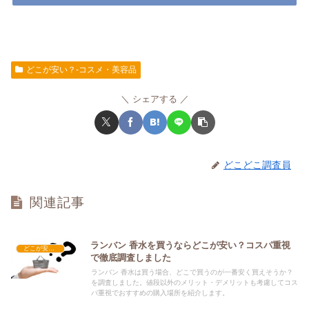
どこが安い？-コスメ・美容品
シェアする
どこどこ調査員
関連記事
ランバン 香水を買うならどこが安い？コスパ重視
どこが安い？-コスメ・美容品
で徹底調査しました
ランバン 香水は買う場合、どこで買うのが一番安く買えそうか？
を調査しました。値段以外のメリット・デメリットも考慮してコス
パ重視でおすすめの購入場所を紹介します。