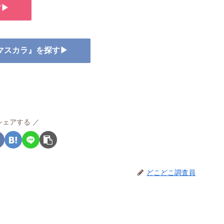
す▶
ヨマスカラ』を探す▶
シェアする
どこどこ調査員