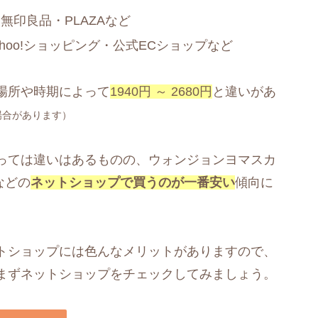
印良品・PLAZAなど
ahoo!ショッピング・公式ECショップなど
場所や時期によって
1940円 ～ 2680円
と違いがあ
場合があります）
っては違いはあるものの、ウォンジョンヨマスカ
などの
ネットショップで買うのが一番安い
傾向に
トショップには色んなメリットがありますので、
まずネットショップをチェックしてみましょう。