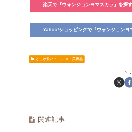
楽天で『ウォンジョンヨマスカラ』を探
Yahoo!ショッピングで『ウォンジョン
どこが安い？-コスメ・美容品
関連記事