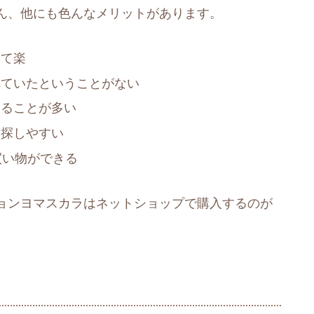
ん、他にも色んなメリットがあります。
けて楽
れていたということがない
えることが多い
を探しやすい
買い物ができる
ョンヨマスカラはネットショップで購入するのが