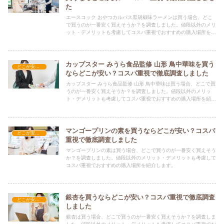
た
エースコック おやつカルパス黒胡椒味ラーメンは買う場合、どこ
で買うのが一番安く買えそうか？を調査しました。値段以外のメリ
ット・デメリットも考慮してコスパ重視でおすすめの購入場所を紹
介します。
カップスター みうら食品監修 山形 鳥中華味を買う
どこが安い？-食品・食材
ならどこが安い？コスパ重視で徹底調査しました
カップスター みうら食品監修 山形 鳥中華味は買う場合、どこで買
うのが一番安く買えそうか？を調査しました。値段以外のメリッ
ト・デメリットも考慮してコスパ重視でおすすめの購入場所を紹介
します。
マンゴープリンの素を買うならどこが安い？コスパ
どこが安い？-食品・食材
重視で徹底調査しました
マンゴープリンの素は買う場合、どこで買うのが一番安く買えそう
か？を調査しました。値段以外のメリット・デメリットも考慮して
コスパ重視でおすすめの購入場所を紹介します。
銀杏を買うならどこが安い？コスパ重視で徹底調査
どこが安い？-食品・食材
しました
銀杏は買う場合、どこで買うのが一番安く買えそうか？を調査しま