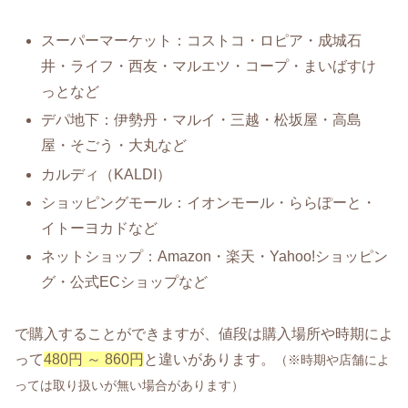
スーパーマーケット：コストコ・ロピア・成城石
井・ライフ・西友・マルエツ・コープ・まいばすけ
っとなど
デパ地下：伊勢丹・マルイ・三越・松坂屋・高島
屋・そごう・大丸など
カルディ（KALDI）
ショッピングモール：イオンモール・ららぽーと・
イトーヨカドなど
ネットショップ：Amazon・楽天・Yahoo!ショッピン
グ・公式ECショップなど
で購入することができますが、値段は購入場所や時期によ
って
480円 ～ 860円
と違いがあります。
（※時期や店舗によ
っては取り扱いが無い場合があります）