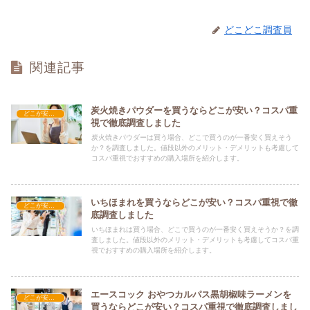
どこどこ調査員
関連記事
炭火焼きパウダーを買うならどこが安い？コスパ重
どこが安い？-食品・食材
視で徹底調査しました
炭火焼きパウダーは買う場合、どこで買うのが一番安く買えそう
か？を調査しました。値段以外のメリット・デメリットも考慮して
コスパ重視でおすすめの購入場所を紹介します。
いちほまれを買うならどこが安い？コスパ重視で徹
どこが安い？-食品・食材
底調査しました
いちほまれは買う場合、どこで買うのが一番安く買えそうか？を調
査しました。値段以外のメリット・デメリットも考慮してコスパ重
視でおすすめの購入場所を紹介します。
エースコック おやつカルパス黒胡椒味ラーメンを
どこが安い？-食品・食材
買うならどこが安い？コスパ重視で徹底調査しまし