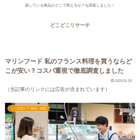
探している商品がどこで買えるか？を調査しました！
どこどこリサーチ
マリンフード 私のフランス料理を買うならど
こが安い？コスパ重視で徹底調査しました
2025.01.20
（当記事のリンクには広告が含まれています）
どこが安い？-食品・食材