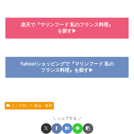
楽天で『マリンフード 私のフランス料理』
を探す▶
Yahoo!ショッピングで『マリンフード 私の
フランス料理』を探す▶
どこが安い？-食品・食材
シェアする