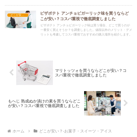
ピザポテト アンチョビガーリック味を買うならど
どこが安い？-お菓子・スイーツ・アイス
こが安い？コスパ重視で徹底調査しました
ピザポテト アンチョビガーリック味は買う場合、どこで買うのが
一番安く買えそうか？を調査しました。値段以外のメリット・デメ
リットも考慮してコスパ重視でおすすめの購入場所を紹介します。
マリトッツォを買うならどこが安い？コ
スパ重視で徹底調査しました
もへじ 熟成ぬか漬けの素を買うならどこ
が安い？コスパ重視で徹底調査しました
ホーム
どこが安い？-お菓子・スイーツ・アイス