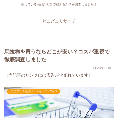
探している商品がどこで買えるか？を調査しました！
どこどこリサーチ
馬拉糕を買うならどこが安い？コスパ重視で
徹底調査しました
2024.12.04
（当記事のリンクには広告が含まれています）
どこが安い？-お菓子・スイーツ・アイス