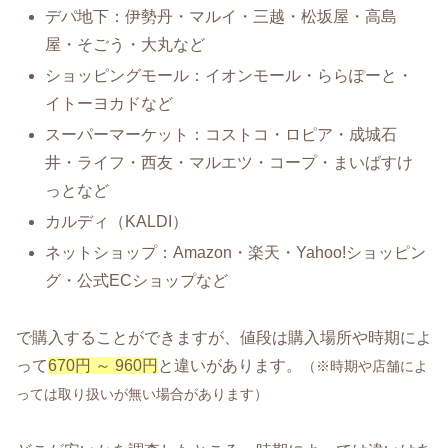
デパ地下：伊勢丹・マルイ・三越・松坂屋・高島
屋・そごう・大丸など
ショッピングモール：イオンモール・ららぽーと・
イトーヨカドなど
スーパーマーケット：コストコ・ロピア・成城石
井・ライフ・西友・マルエツ・コープ・まいばすけ
っとなど
カルディ（KALDI）
ネットショップ：Amazon・楽天・Yahoo!ショッピン
グ・公式ECショップなど
で購入することができますが、値段は購入場所や時期によ
って
670円 ～ 960円
と違いがあります。
（※時期や店舗によ
っては取り扱いが無い場合があります）