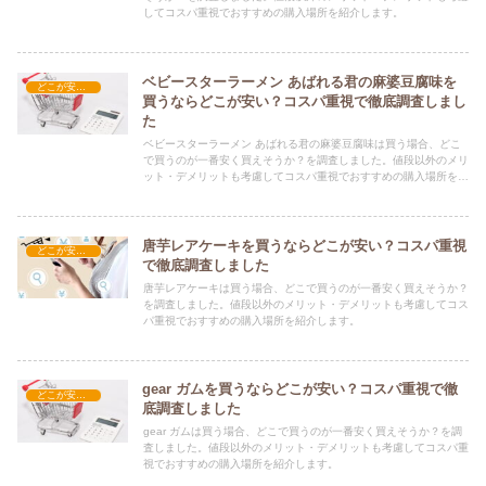
してコスパ重視でおすすめの購入場所を紹介します。
ベビースターラーメン あばれる君の麻婆豆腐味を
どこが安い？-お菓子・スイーツ・アイス
買うならどこが安い？コスパ重視で徹底調査しまし
た
ベビースターラーメン あばれる君の麻婆豆腐味は買う場合、どこ
で買うのが一番安く買えそうか？を調査しました。値段以外のメリ
ット・デメリットも考慮してコスパ重視でおすすめの購入場所を紹
介します。
唐芋レアケーキを買うならどこが安い？コスパ重視
どこが安い？-お菓子・スイーツ・アイス
で徹底調査しました
唐芋レアケーキは買う場合、どこで買うのが一番安く買えそうか？
を調査しました。値段以外のメリット・デメリットも考慮してコス
パ重視でおすすめの購入場所を紹介します。
gear ガムを買うならどこが安い？コスパ重視で徹
どこが安い？-お菓子・スイーツ・アイス
底調査しました
gear ガムは買う場合、どこで買うのが一番安く買えそうか？を調
査しました。値段以外のメリット・デメリットも考慮してコスパ重
視でおすすめの購入場所を紹介します。