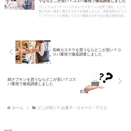
うならどこが安い？コスパ重視で徹底調査しました
プレミアムガーナ ショコラカレ ピスターシュは買う場合、どこで
買うのが一番安く買えそうか？を調査しました。値段以外のメリッ
ト・デメリットも考慮してコスパ重視でおすすめの購入場所を紹介
します。
長崎カステラを買うならどこが安い？コ
スパ重視で徹底調査しました
紙ナプキンを買うならどこが安い？コス
パ重視で徹底調査しました
ホーム
どこが安い？-お菓子・スイーツ・アイス