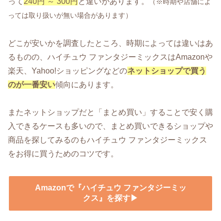
って
240円 ～ 300円
と違いがあります。
（※時期や店舗によ
っては取り扱いが無い場合があります）
どこが安いかを調査したところ、時期によっては違いはあ
るものの、ハイチュウ ファンタジーミックスはAmazonや
楽天、Yahoo!ショッピングなどの
ネットショップで買う
のが一番安い
傾向にあります。
またネットショップだと「まとめ買い」することで安く購
入できるケースも多いので、まとめ買いできるショップや
商品を探してみるのもハイチュウ ファンタジーミックス
をお得に買うためのコツです。
Amazonで『ハイチュウ ファンタジーミッ
クス』を探す▶