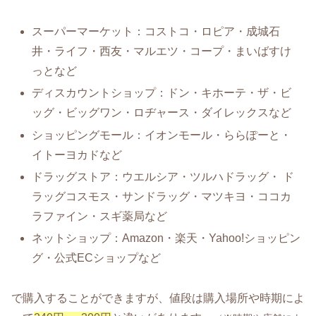
スーパーマーケット：コストコ・ロピア・成城石
井・ライフ・西友・マルエツ・コープ・まいばすけ
っとなど
ディスカウントショップ：ドン・キホーテ・ザ・ビ
ッグ・ビッグワン・ロヂャース・ダイレックスなど
ショッピングモール：イオンモール・ららぽーと・
イトーヨカドなど
ドラッグストア：ウエルシア・ツルハドラッグ・ ド
ラッグコスモス・サンドラッグ・マツキヨ・ココカ
ラファイン・スギ薬局など
ネットショップ：Amazon・楽天・Yahoo!ショッピン
グ・公式ECショップなど
で購入することができますが、値段は購入場所や時期によ