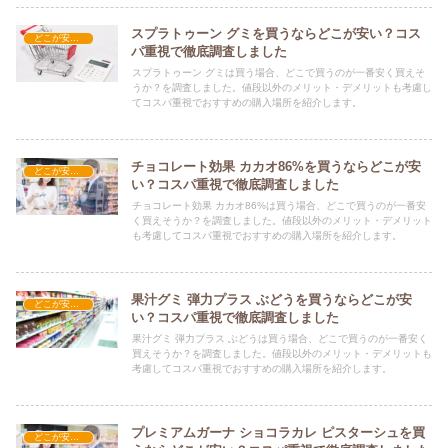
スプラトゥーン グミを買うならどこが安い？コス
どこが安い？-お菓子・スイーツ・アイス
パ重視で徹底調査しました
スプラトゥーン グミは買う場合、どこで買うのが一番安く買えそ
うか？を調査しました。値段以外のメリット・デメリットも考慮し
てコスパ重視でおすすめの購入場所を紹介します。
チョコレート効果 カカオ86%を買うならどこが安
どこが安い？-お菓子・スイーツ・アイス
い？コスパ重視で徹底調査しました
チョコレート効果 カカオ86%は買う場合、どこで買うのが一番安
く買えそうか？を調査しました。値段以外のメリット・デメリット
も考慮してコスパ重視でおすすめの購入場所を紹介します。
果汁グミ 弾力プラス ぶどうを買うならどこが安
どこが安い？-お菓子・スイーツ・アイス
い？コスパ重視で徹底調査しました
果汁グミ 弾力プラス ぶどうは買う場合、どこで買うのが一番安く
買えそうか？を調査しました。値段以外のメリット・デメリットも
考慮してコスパ重視でおすすめの購入場所を紹介します。
プレミアムガーナ ショコラカレ ピスターシュを買
どこが安い？-お菓子・スイーツ・アイス