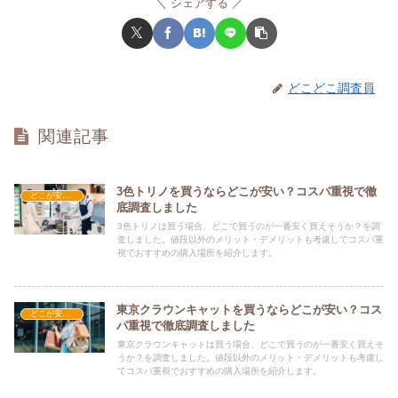
シェアする
どこどこ調査員
関連記事
3色トリノを買うならどこが安い？コスパ重視で徹
どこが安い？-お菓子・スイーツ・アイス
底調査しました
3色トリノは買う場合、どこで買うのが一番安く買えそうか？を調
査しました。値段以外のメリット・デメリットも考慮してコスパ重
視でおすすめの購入場所を紹介します。
東京クラウンキャットを買うならどこが安い？コス
どこが安い？-お菓子・スイーツ・アイス
パ重視で徹底調査しました
東京クラウンキャットは買う場合、どこで買うのが一番安く買えそ
うか？を調査しました。値段以外のメリット・デメリットも考慮し
てコスパ重視でおすすめの購入場所を紹介します。