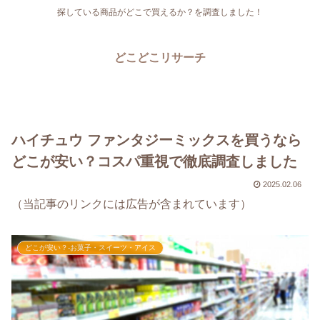
探している商品がどこで買えるか？を調査しました！
どこどこリサーチ
ハイチュウ ファンタジーミックスを買うなら
どこが安い？コスパ重視で徹底調査しました
2025.02.06
（当記事のリンクには広告が含まれています）
どこが安い？-お菓子・スイーツ・アイス