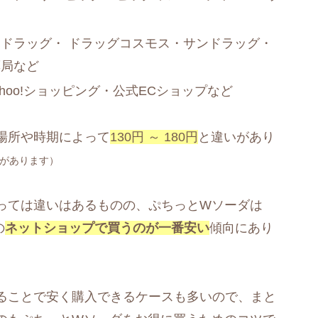
ドラッグ・ ドラッグコスモス・サンドラッグ・
薬局など
ahoo!ショッピング・公式ECショップなど
場所や時期によって
130円 ～ 180円
と違いがあり
があります）
っては違いはあるものの、ぷちっとWソーダは
の
ネットショップで買うのが一番安い
傾向にあり
ることで安く購入できるケースも多いので、まと