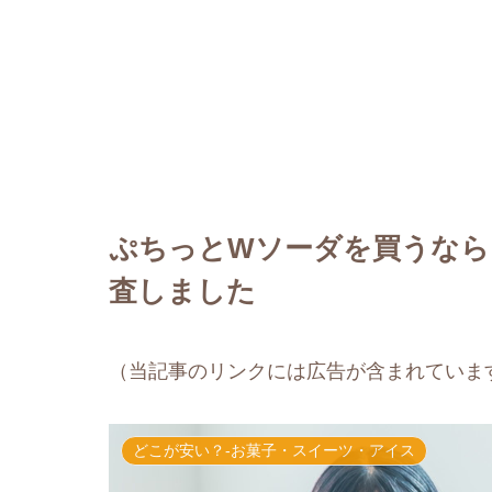
ぷちっとWソーダを買うなら
査しました
（当記事のリンクには広告が含まれていま
どこが安い？-お菓子・スイーツ・アイス