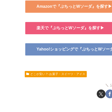
Amazonで『ぷちっとWソーダ』を探す▶
楽天で『ぷちっとWソーダ』を探す▶
Yahoo!ショッピングで『ぷちっとWソ
どこが安い？-お菓子・スイーツ・アイス