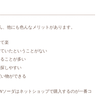
ん、他にも色んなメリットがあります。
けて楽
れていたということがない
えることが多い
を探しやすい
買い物ができる
Wソーダはネットショップで購入するのが一番コ