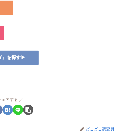
ーダ』を探す▶
シェアする
どこどこ調査員