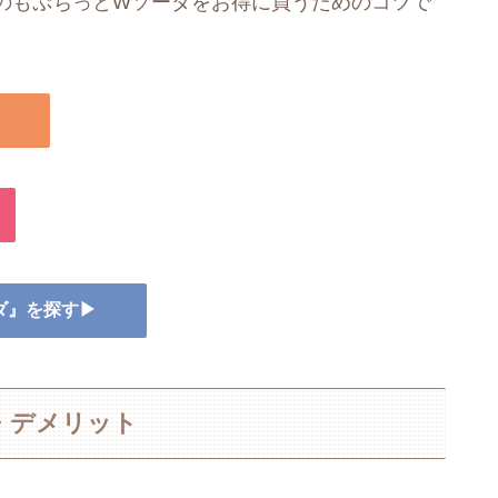
のもぷちっとWソーダをお得に買うためのコツで
ーダ』を探す▶
・デメリット