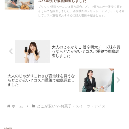
スパ重視で徹底調査しました
プリッツ 燻製ベーコンは買う場合、どこで買うのが一番安く買え
そうか？を調査しました。値段以外のメリット・デメリットも考慮
してコスパ重視でおすすめの購入場所を紹介します。
大人のじゃがりこ 旨辛明太チーズ味を買
うならどこが安い？コスパ重視で徹底調
査しました
大人のじゃがりこわさび醤油味を買うな
らどこが安い？コスパ重視で徹底調査し
ました
ホーム
どこが安い？-お菓子・スイーツ・アイス