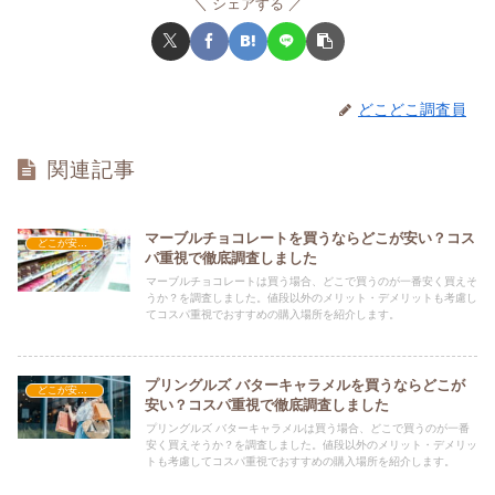
シェアする
どこどこ調査員
関連記事
マーブルチョコレートを買うならどこが安い？コス
どこが安い？-お菓子・スイーツ・アイス
パ重視で徹底調査しました
マーブルチョコレートは買う場合、どこで買うのが一番安く買えそ
うか？を調査しました。値段以外のメリット・デメリットも考慮し
てコスパ重視でおすすめの購入場所を紹介します。
プリングルズ バターキャラメルを買うならどこが
どこが安い？-お菓子・スイーツ・アイス
安い？コスパ重視で徹底調査しました
プリングルズ バターキャラメルは買う場合、どこで買うのが一番
安く買えそうか？を調査しました。値段以外のメリット・デメリッ
トも考慮してコスパ重視でおすすめの購入場所を紹介します。