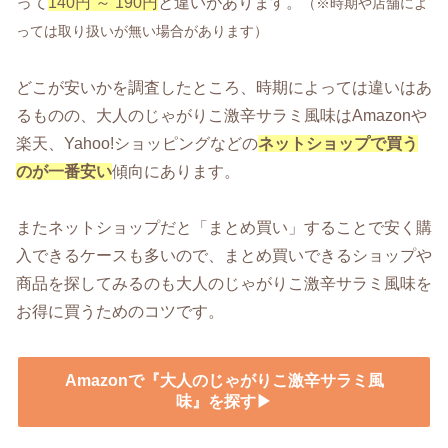
って
140円 ～ 190円
と違いがあります。
（※時期や店舗によ
っては取り扱いが無い場合があります）
どこが安いかを調査したところ、時期によっては違いはあ
るものの、大人のじゃがりこ激辛サラミ風味はAmazonや
楽天、Yahoo!ショッピングなどの
ネットショップで買う
のが一番安い
傾向にあります。
またネットショップだと「まとめ買い」することで安く購
入できるケースも多いので、まとめ買いできるショップや
商品を探してみるのも大人のじゃがりこ激辛サラミ風味を
お得に買うためのコツです。
Amazonで『大人のじゃがりこ激辛サラミ風
味』を探す▶