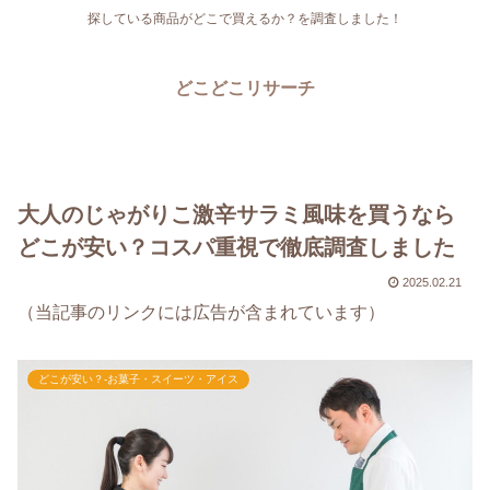
探している商品がどこで買えるか？を調査しました！
どこどこリサーチ
大人のじゃがりこ激辛サラミ風味を買うなら
どこが安い？コスパ重視で徹底調査しました
2025.02.21
（当記事のリンクには広告が含まれています）
どこが安い？-お菓子・スイーツ・アイス