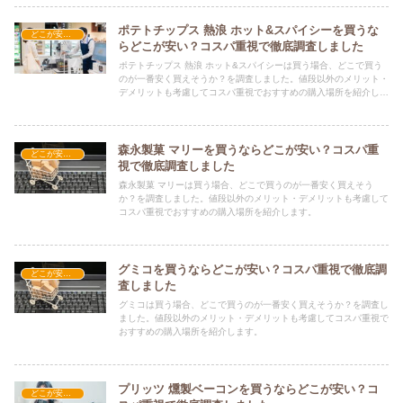
ポテトチップス 熱浪 ホット&スパイシーを買うな
どこが安い？-お菓子・スイーツ・アイス
らどこが安い？コスパ重視で徹底調査しました
ポテトチップス 熱浪 ホット&スパイシーは買う場合、どこで買う
のが一番安く買えそうか？を調査しました。値段以外のメリット・
デメリットも考慮してコスパ重視でおすすめの購入場所を紹介しま
す。
森永製菓 マリーを買うならどこが安い？コスパ重
どこが安い？-お菓子・スイーツ・アイス
視で徹底調査しました
森永製菓 マリーは買う場合、どこで買うのが一番安く買えそう
か？を調査しました。値段以外のメリット・デメリットも考慮して
コスパ重視でおすすめの購入場所を紹介します。
グミコを買うならどこが安い？コスパ重視で徹底調
どこが安い？-お菓子・スイーツ・アイス
査しました
グミコは買う場合、どこで買うのが一番安く買えそうか？を調査し
ました。値段以外のメリット・デメリットも考慮してコスパ重視で
おすすめの購入場所を紹介します。
プリッツ 燻製ベーコンを買うならどこが安い？コ
どこが安い？-お菓子・スイーツ・アイス