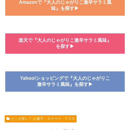
Amazonで『大人のじゃがりこ激辛サラミ風
味』を探す▶
楽天で『大人のじゃがりこ激辛サラミ風味』
を探す▶
Yahoo!ショッピングで『大人のじゃがりこ
激辛サラミ風味』を探す▶
どこが安い？-お菓子・スイーツ・アイス