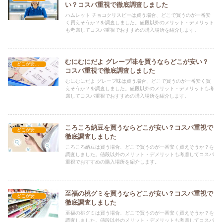
い？コスパ重視で徹底調査しました
ハムレット チョコクリスピーは買う場合、どこで買うのが一番安
く買えそうか？を調査しました。値段以外のメリット・デメリット
も考慮してコスパ重視でおすすめの購入場所を紹介します。
むにむにだよ グレープ味を買うならどこが安い？
どこが安い？-お菓子・スイーツ・アイス
コスパ重視で徹底調査しました
むにむにだよ グレープ味は買う場合、どこで買うのが一番安く買
えそうか？を調査しました。値段以外のメリット・デメリットも考
慮してコスパ重視でおすすめの購入場所を紹介します。
ころころ納豆を買うならどこが安い？コスパ重視で
どこが安い？-お菓子・スイーツ・アイス
徹底調査しました
ころころ納豆は買う場合、どこで買うのが一番安く買えそうか？を
調査しました。値段以外のメリット・デメリットも考慮してコスパ
重視でおすすめの購入場所を紹介します。
至福の桃グミを買うならどこが安い？コスパ重視で
どこが安い？-お菓子・スイーツ・アイス
徹底調査しました
至福の桃グミは買う場合、どこで買うのが一番安く買えそうか？を
調査しました。値段以外のメリット・デメリットも考慮してコスパ