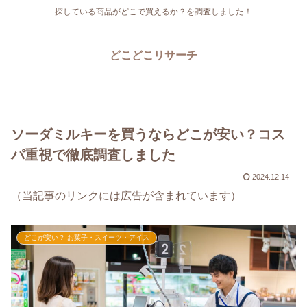
探している商品がどこで買えるか？を調査しました！
どこどこリサーチ
ソーダミルキーを買うならどこが安い？コス
パ重視で徹底調査しました
2024.12.14
（当記事のリンクには広告が含まれています）
どこが安い？-お菓子・スイーツ・アイス