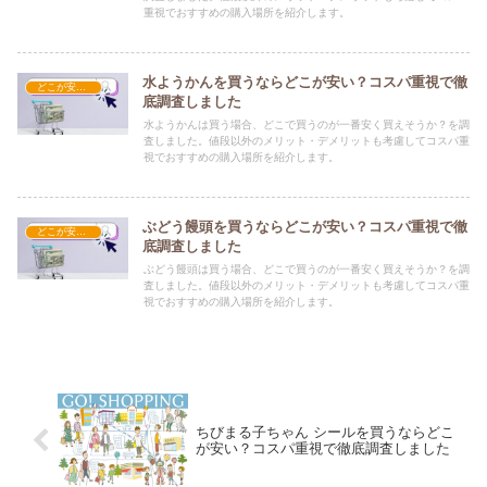
重視でおすすめの購入場所を紹介します。
水ようかんを買うならどこが安い？コスパ重視で徹
どこが安い？-お菓子・スイーツ・アイス
底調査しました
水ようかんは買う場合、どこで買うのが一番安く買えそうか？を調
査しました。値段以外のメリット・デメリットも考慮してコスパ重
視でおすすめの購入場所を紹介します。
ぶどう饅頭を買うならどこが安い？コスパ重視で徹
どこが安い？-お菓子・スイーツ・アイス
底調査しました
ぶどう饅頭は買う場合、どこで買うのが一番安く買えそうか？を調
査しました。値段以外のメリット・デメリットも考慮してコスパ重
視でおすすめの購入場所を紹介します。
ちびまる子ちゃん シールを買うならどこ
が安い？コスパ重視で徹底調査しました