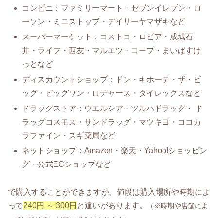
コンビニ：ファミリーマート・セブンイレブン・ロ
ーソン・ミニストップ・デイリーヤマザキなど
スーパーマーケット：コストコ・ロピア・成城石
井・ライフ・西友・マルエツ・コープ・まいばすけ
っとなど
ディスカウントショップ：ドン・キホーテ・ザ・ビ
ッグ・ビッグワン・ロヂャース・ダイレックスなど
ドラッグストア：ウエルシア・ツルハドラッグ・ ド
ラッグコスモス・サンドラッグ・マツキヨ・ココカ
ラファイン・スギ薬局など
ネットショップ：Amazon・楽天・Yahoo!ショッピン
グ・公式ECショップなど
で購入することができますが、値段は購入場所や時期によ
って
240円 ～ 300円
と違いがあります。
（※時期や店舗によ