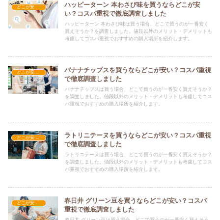
ハッピーターン 本わさび味を買うならどこが安
どこが安い？-お菓子・スイーツ・アイス
い？コスパ重視で徹底調査しました
ハッピーターン 本わさび味は買う場合、どこで買うのが一番安く
買えそうか？を調査しました。値段以外のメリット・デメリットも
考慮してコスパ重視でおすすめの購入場所を紹介します。
バナナチップスを買うならどこが安い？コスパ重視
どこが安い？-お菓子・スイーツ・アイス
で徹底調査しました
バナナチップスは買う場合、どこで買うのが一番安く買えそうか？
を調査しました。値段以外のメリット・デメリットも考慮してコス
パ重視でおすすめの購入場所を紹介します。
ラトリニテーヌを買うならどこが安い？コスパ重視
どこが安い？-お菓子・スイーツ・アイス
で徹底調査しました
ラトリニテーヌは買う場合、どこで買うのが一番安く買えそうか？
を調査しました。値段以外のメリット・デメリットも考慮してコス
パ重視でおすすめの購入場所を紹介します。
春日井 グリーン豆を買うならどこが安い？コスパ
どこが安い？-お菓子・スイーツ・アイス
重視で徹底調査しました
春日井 グリーン豆は買う場合、どこで買うのが一番安く買えそう