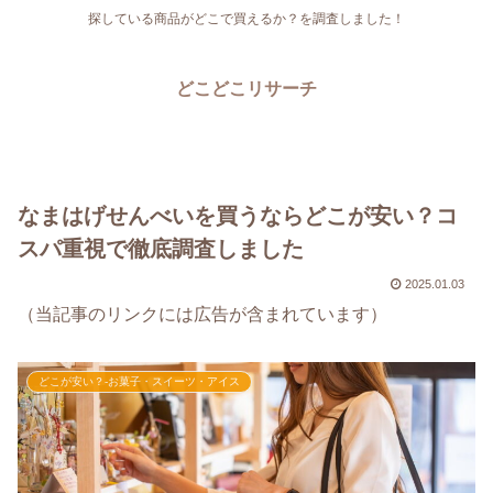
探している商品がどこで買えるか？を調査しました！
どこどこリサーチ
なまはげせんべいを買うならどこが安い？コ
スパ重視で徹底調査しました
2025.01.03
（当記事のリンクには広告が含まれています）
どこが安い？-お菓子・スイーツ・アイス