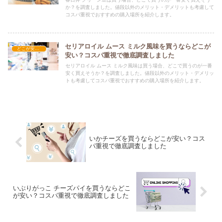
か？を調査しました。値段以外のメリット・デメリットも考慮して
コスパ重視でおすすめの購入場所を紹介します。
セリアロイル ムース ミルク風味を買うならどこが
どこが安い？-お菓子・スイーツ・アイス
安い？コスパ重視で徹底調査しました
セリアロイル ムース ミルク風味は買う場合、どこで買うのが一番
安く買えそうか？を調査しました。値段以外のメリット・デメリッ
トも考慮してコスパ重視でおすすめの購入場所を紹介します。
いかチーズを買うならどこが安い？コス
パ重視で徹底調査しました
いぶりがっこ チーズパイを買うならどこ
が安い？コスパ重視で徹底調査しました