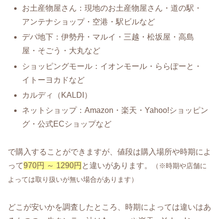
お土産物屋さん：現地のお土産物屋さん・道の駅・
アンテナショップ・空港・駅ビルなど
デパ地下：伊勢丹・マルイ・三越・松坂屋・高島
屋・そごう・大丸など
ショッピングモール：イオンモール・ららぽーと・
イトーヨカドなど
カルディ（KALDI）
ネットショップ：Amazon・楽天・Yahoo!ショッピン
グ・公式ECショップなど
で購入することができますが、値段は購入場所や時期によ
って
970円 ～ 1290円
と違いがあります。
（※時期や店舗に
よっては取り扱いが無い場合があります）
どこが安いかを調査したところ、時期によっては違いはあ