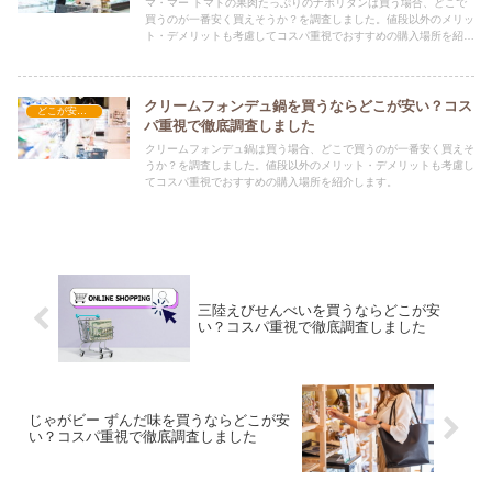
マ・マー トマトの果肉たっぷりのナポリタンは買う場合、どこで
買うのが一番安く買えそうか？を調査しました。値段以外のメリッ
ト・デメリットも考慮してコスパ重視でおすすめの購入場所を紹介
します。
クリームフォンデュ鍋を買うならどこが安い？コス
どこが安い？-食品・食材
パ重視で徹底調査しました
クリームフォンデュ鍋は買う場合、どこで買うのが一番安く買えそ
うか？を調査しました。値段以外のメリット・デメリットも考慮し
てコスパ重視でおすすめの購入場所を紹介します。
三陸えびせんべいを買うならどこが安
い？コスパ重視で徹底調査しました
じゃがビー ずんだ味を買うならどこが安
い？コスパ重視で徹底調査しました