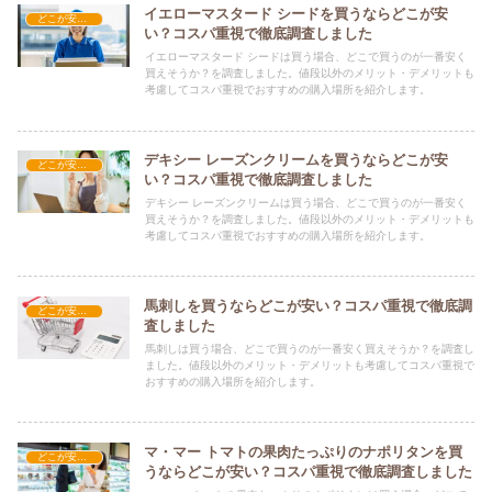
イエローマスタード シードを買うならどこが安
どこが安い？-食品・食材
い？コスパ重視で徹底調査しました
イエローマスタード シードは買う場合、どこで買うのが一番安く
買えそうか？を調査しました。値段以外のメリット・デメリットも
考慮してコスパ重視でおすすめの購入場所を紹介します。
デキシー レーズンクリームを買うならどこが安
どこが安い？-食品・食材
い？コスパ重視で徹底調査しました
デキシー レーズンクリームは買う場合、どこで買うのが一番安く
買えそうか？を調査しました。値段以外のメリット・デメリットも
考慮してコスパ重視でおすすめの購入場所を紹介します。
馬刺しを買うならどこが安い？コスパ重視で徹底調
どこが安い？-食品・食材
査しました
馬刺しは買う場合、どこで買うのが一番安く買えそうか？を調査し
ました。値段以外のメリット・デメリットも考慮してコスパ重視で
おすすめの購入場所を紹介します。
マ・マー トマトの果肉たっぷりのナポリタンを買
どこが安い？-食品・食材
うならどこが安い？コスパ重視で徹底調査しました