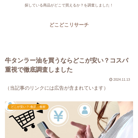
探している商品がどこで買えるか？を調査しました！
どこどこリサーチ
牛タンラー油を買うならどこが安い？コスパ
重視で徹底調査しました
2024.11.13
（当記事のリンクには広告が含まれています）
どこが安い？-食品・食材