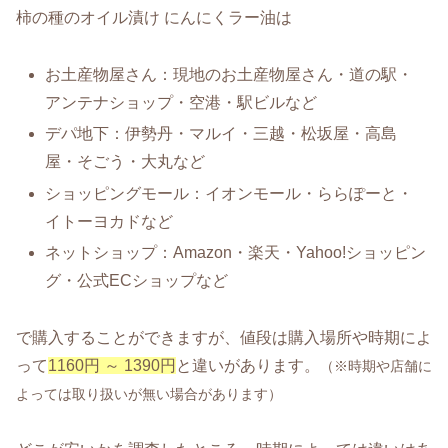
柿の種のオイル漬け にんにくラー油は
お土産物屋さん：現地のお土産物屋さん・道の駅・
アンテナショップ・空港・駅ビルなど
デパ地下：伊勢丹・マルイ・三越・松坂屋・高島
屋・そごう・大丸など
ショッピングモール：イオンモール・ららぽーと・
イトーヨカドなど
ネットショップ：Amazon・楽天・Yahoo!ショッピン
グ・公式ECショップなど
で購入することができますが、値段は購入場所や時期によ
って
1160円 ～ 1390円
と違いがあります。
（※時期や店舗に
よっては取り扱いが無い場合があります）