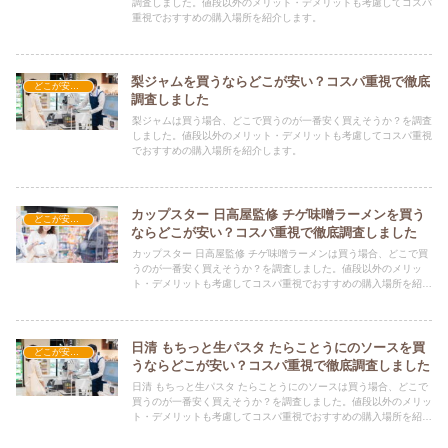
調査しました。値段以外のメリット・デメリットも考慮してコスパ
重視でおすすめの購入場所を紹介します。
梨ジャムを買うならどこが安い？コスパ重視で徹底
どこが安い？-食品・食材
調査しました
梨ジャムは買う場合、どこで買うのが一番安く買えそうか？を調査
しました。値段以外のメリット・デメリットも考慮してコスパ重視
でおすすめの購入場所を紹介します。
カップスター 日高屋監修 チゲ味噌ラーメンを買う
どこが安い？-食品・食材
ならどこが安い？コスパ重視で徹底調査しました
カップスター 日高屋監修 チゲ味噌ラーメンは買う場合、どこで買
うのが一番安く買えそうか？を調査しました。値段以外のメリッ
ト・デメリットも考慮してコスパ重視でおすすめの購入場所を紹介
します。
日清 もちっと生パスタ たらことうにのソースを買
どこが安い？-食品・食材
うならどこが安い？コスパ重視で徹底調査しました
日清 もちっと生パスタ たらことうにのソースは買う場合、どこで
買うのが一番安く買えそうか？を調査しました。値段以外のメリッ
ト・デメリットも考慮してコスパ重視でおすすめの購入場所を紹介
します。