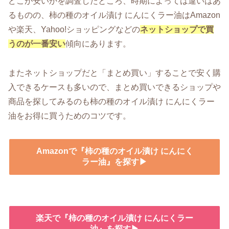
どこが安いかを調査したところ、時期によっては違いはあ
るものの、柿の種のオイル漬け にんにくラー油はAmazon
や楽天、Yahoo!ショッピングなどの
ネットショップで買
うのが一番安い
傾向にあります。
またネットショップだと「まとめ買い」することで安く購
入できるケースも多いので、まとめ買いできるショップや
商品を探してみるのも柿の種のオイル漬け にんにくラー
油をお得に買うためのコツです。
Amazonで『柿の種のオイル漬け にんにく
ラー油』を探す▶
楽天で『柿の種のオイル漬け にんにくラー
油』を探す▶