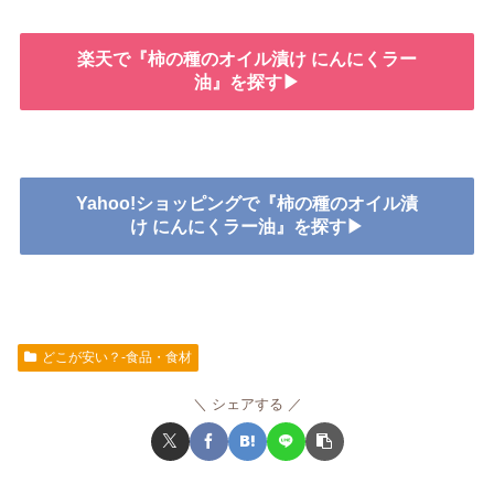
楽天で『柿の種のオイル漬け にんにくラー
油』を探す▶
Yahoo!ショッピングで『柿の種のオイル漬
け にんにくラー油』を探す▶
どこが安い？-食品・食材
シェアする