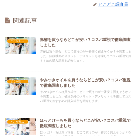
どこどこ調査員
関連記事
赤酢を買うならどこが安い？コスパ重視で徹底調査
どこが安い？-食品・食材
しました
赤酢は買う場合、どこで買うのが一番安く買えそうか？を調査しま
した。値段以外のメリット・デメリットも考慮してコスパ重視でお
すすめの購入場所を紹介します。
やみつきオイルを買うならどこが安い？コスパ重視
どこが安い？-食品・食材
で徹底調査しました
やみつきオイルは買う場合、どこで買うのが一番安く買えそうか？
を調査しました。値段以外のメリット・デメリットも考慮してコス
パ重視でおすすめの購入場所を紹介します。
ほっとけーちを買うならどこが安い？コスパ重視で
どこが安い？-食品・食材
徹底調査しました
ほっとけーちは買う場合、どこで買うのが一番安く買えそうか？を