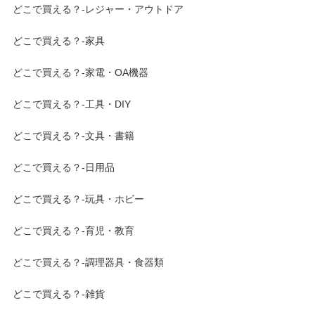
どこで買える？-レジャー・アウトドア
どこで買える？-家具
どこで買える？-家電・OA機器
どこで買える？-工具・DIY
どこで買える？-文具・書籍
どこで買える？-日用品
どこで買える？-玩具・ホビー
どこで買える？-育児・教育
どこで買える？-調理器具・食器類
どこで買える？-雑貨