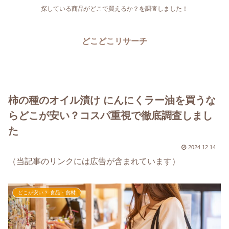
探している商品がどこで買えるか？を調査しました！
どこどこリサーチ
柿の種のオイル漬け にんにくラー油を買うな
らどこが安い？コスパ重視で徹底調査しまし
た
2024.12.14
（当記事のリンクには広告が含まれています）
どこが安い？-食品・食材