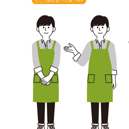
どこで買える？-工具・DIY