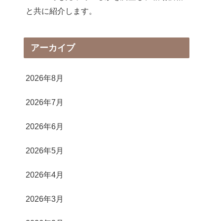
と共に紹介します。
アーカイブ
2026年8月
2026年7月
2026年6月
2026年5月
2026年4月
2026年3月