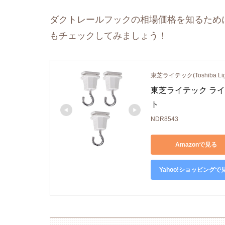
ダクトレールフックの相場価格を知るために
もチェックしてみましょう！
東芝ライテック(Toshiba Ligh
東芝ライテック ライテ
ト
NDR8543
Amazonで見る
Yahoo!ショッピングで