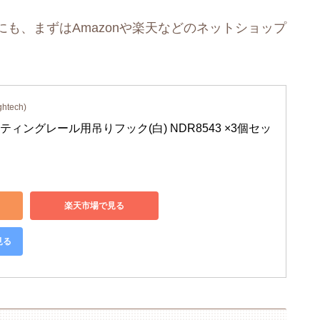
も、まずはAmazonや楽天などのネットショップ
tech)
ィングレール用吊りフック(白) NDR8543 ×3個セッ
楽天市場で見る
見る