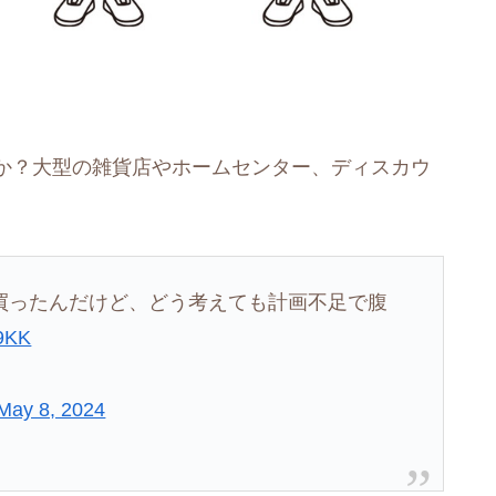
か？大型の雑貨店やホームセンター、ディスカウ
買ったんだけど、どう考えても計画不足で腹
X9KK
May 8, 2024