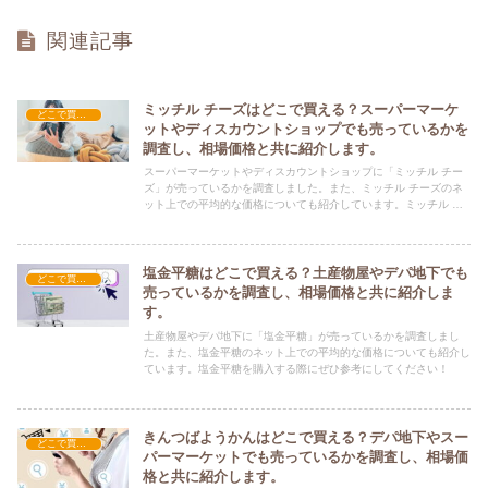
関連記事
ミッチル チーズはどこで買える？スーパーマーケ
どこで買える？-お菓子・スイーツ・アイス
ットやディスカウントショップでも売っているかを
調査し、相場価格と共に紹介します。
スーパーマーケットやディスカウントショップに「ミッチル チー
ズ」が売っているかを調査しました。また、ミッチル チーズのネ
ット上での平均的な価格についても紹介しています。ミッチル チ
ーズを購入する際にぜひ参考にしてください！
塩金平糖はどこで買える？土産物屋やデパ地下でも
どこで買える？-お菓子・スイーツ・アイス
売っているかを調査し、相場価格と共に紹介しま
す。
土産物屋やデパ地下に「塩金平糖」が売っているかを調査しまし
た。また、塩金平糖のネット上での平均的な価格についても紹介し
ています。塩金平糖を購入する際にぜひ参考にしてください！
きんつばようかんはどこで買える？デパ地下やスー
どこで買える？-お菓子・スイーツ・アイス
パーマーケットでも売っているかを調査し、相場価
格と共に紹介します。