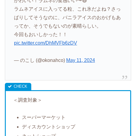
かわいい！ラムネの食感いい〜😆
ラムネアイスに入ってる粒、これ氷だよね？さっ
ぱりしてそうなのに、バニラアイスのおかげもあ
ってか、そうでもないのが素晴らしい。
今回もおいしかった！！
pic.twitter.com/DhMVFb6zDV
— のこし (@okonahco)
May 11, 2024
＜調査対象＞
スーパーマーケット
ディスカウントショップ