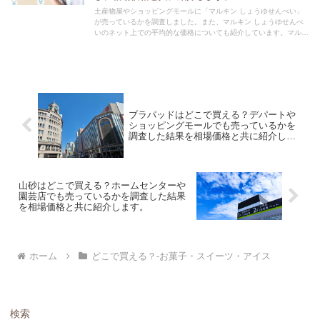
土産物屋やショッピングモールに「マルキン しょうゆせんべい」
が売っているかを調査しました。また、マルキン しょうゆせんべ
いのネット上での平均的な価格についても紹介しています。マルキ
ン しょうゆせんべいを購入する際にぜひ参考にしてください！
ブラパッドはどこで買える？デパートや
ショッピングモールでも売っているかを
調査した結果を相場価格と共に紹介しま
す。
山砂はどこで買える？ホームセンターや
園芸店でも売っているかを調査した結果
を相場価格と共に紹介します。
ホーム
どこで買える？-お菓子・スイーツ・アイス
検索