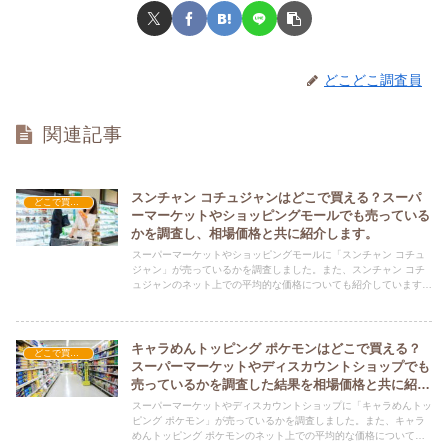
どこどこ調査員
関連記事
スンチャン コチュジャンはどこで買える？スーパ
どこで買える？-食品・食材
ーマーケットやショッピングモールでも売っている
かを調査し、相場価格と共に紹介します。
スーパーマーケットやショッピングモールに「スンチャン コチュ
ジャン」が売っているかを調査しました。また、スンチャン コチ
ュジャンのネット上での平均的な価格についても紹介しています。
スンチャン コチュジャンを購入する際にぜひ参考にしてくださ
い！
キャラめんトッピング ポケモンはどこで買える？
どこで買える？-食品・食材
スーパーマーケットやディスカウントショップでも
売っているかを調査した結果を相場価格と共に紹介
します。
スーパーマーケットやディスカウントショップに「キャラめんトッ
ピング ポケモン」が売っているかを調査しました。また、キャラ
めんトッピング ポケモンのネット上での平均的な価格についても