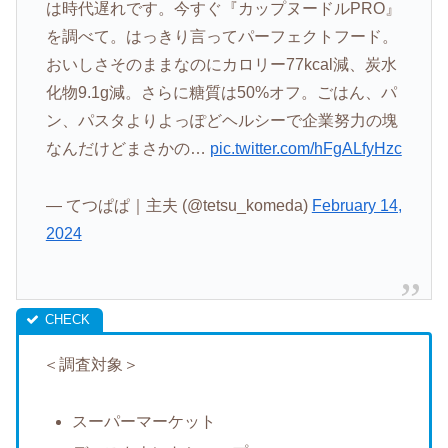
は時代遅れです。今すぐ『カップヌードルPRO』
を調べて。はっきり言ってパーフェクトフード。
おいしさそのままなのにカロリー77kcal減、炭水
化物9.1g減。さらに糖質は50%オフ。ごはん、パ
ン、パスタよりよっぽどヘルシーで企業努力の塊
なんだけどまさかの…
pic.twitter.com/hFgALfyHzc
— てつぱぱ｜主夫 (@tetsu_komeda)
February 14,
2024
＜調査対象＞
スーパーマーケット