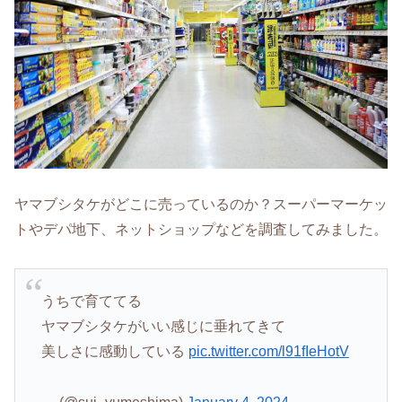
ヤマブシタケがどこに売っているのか？スーパーマーケッ
トやデパ地下、ネットショップなどを調査してみました。
うちで育ててる
ヤマブシタケがいい感じに垂れてきて
美しさに感動している
pic.twitter.com/l91fIeHotV