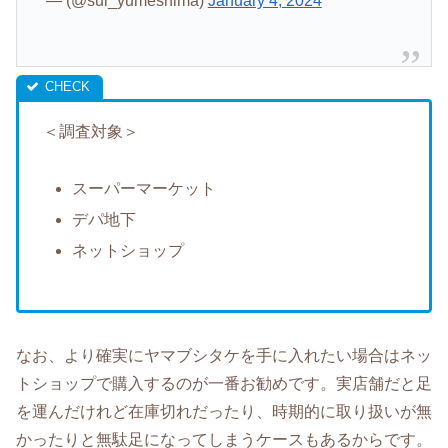
— (@sui_yumeshima)
January 4, 2024
＜調査対象＞
スーパーマーケット
デパ地下
ネットショップ
なお、より確実にヤマブシタケを手に入れたい場合はネッ
トショップで購入するのが一番お勧めです。実店舗だと足
を運んだけれど在庫切れだったり、時期的に取り扱いが無
かったりと無駄足になってしまうケースもあるからです。