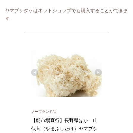
ヤマブシタケはネットショップでも購入することができま
す。
ノーブランド品
【朝市場直行】長野県ほか　山
伏茸（やまぶしたけ）ヤマブシ