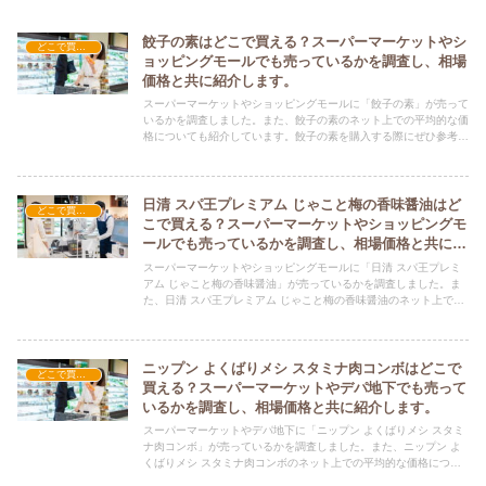
餃子の素はどこで買える？スーパーマーケットやシ
どこで買える？-食品・食材
ョッピングモールでも売っているかを調査し、相場
価格と共に紹介します。
スーパーマーケットやショッピングモールに「餃子の素」が売って
いるかを調査しました。また、餃子の素のネット上での平均的な価
格についても紹介しています。餃子の素を購入する際にぜひ参考に
してください！
日清 スパ王プレミアム じゃこと梅の香味醤油はど
どこで買える？-食品・食材
こで買える？スーパーマーケットやショッピングモ
ールでも売っているかを調査し、相場価格と共に紹
介します。
スーパーマーケットやショッピングモールに「日清 スパ王プレミ
アム じゃこと梅の香味醤油」が売っているかを調査しました。ま
た、日清 スパ王プレミアム じゃこと梅の香味醤油のネット上での
平均的な価格についても紹介しています。日清 スパ王プレミアム
じゃこと梅の香味醤油を購入する際にぜひ参考にしてください！
ニップン よくばりメシ スタミナ肉コンボはどこで
どこで買える？-食品・食材
買える？スーパーマーケットやデパ地下でも売って
いるかを調査し、相場価格と共に紹介します。
スーパーマーケットやデパ地下に「ニップン よくばりメシ スタミ
ナ肉コンボ」が売っているかを調査しました。また、ニップン よ
くばりメシ スタミナ肉コンボのネット上での平均的な価格につい
ても紹介しています。ニップン よくばりメシ スタミナ肉コンボを