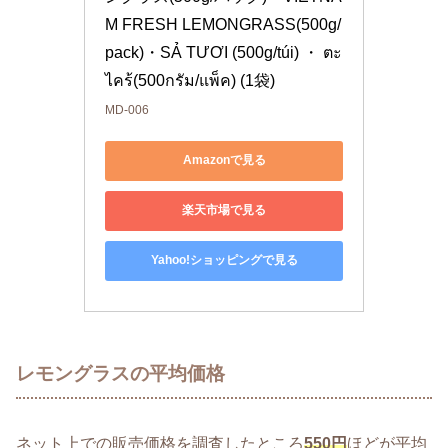
M FRESH LEMONGRASS(500g/
pack)・SẢ TƯƠI (500g/túi) ・ ตะ
ไคร้(500กรัม/แพ็ค) (1袋)
MD-006
Amazonで見る
楽天市場で見る
Yahoo!ショッピングで見る
レモングラスの平均価格
ネット上での販売価格を調査したところ
550円
ほどが平均