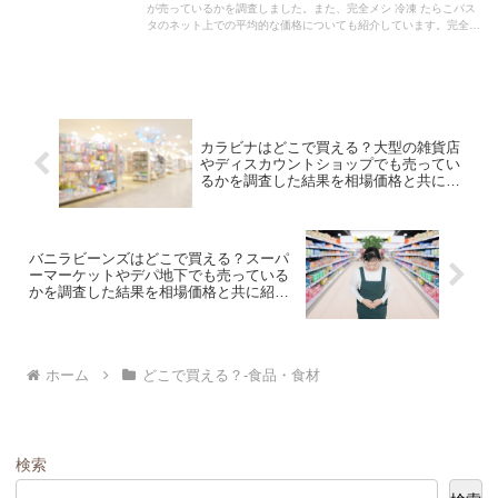
が売っているかを調査しました。また、完全メシ 冷凍 たらこパス
タのネット上での平均的な価格についても紹介しています。完全メ
シ 冷凍 たらこパスタを購入する際にぜひ参考にしてください！
カラビナはどこで買える？大型の雑貨店
やディスカウントショップでも売ってい
るかを調査した結果を相場価格と共に紹
介します。
バニラビーンズはどこで買える？スーパ
ーマーケットやデパ地下でも売っている
かを調査した結果を相場価格と共に紹介
します。
ホーム
どこで買える？-食品・食材
検索