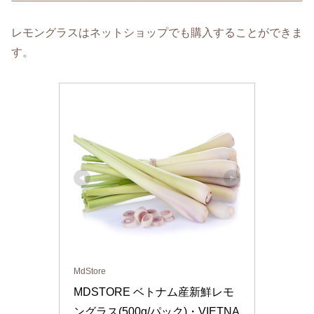
レモングラスはネットショップでも購入することができま
す。
MdStore
MDSTORE ベトナム産新鮮レモ
ングラス(500g/パック)・VIETNA