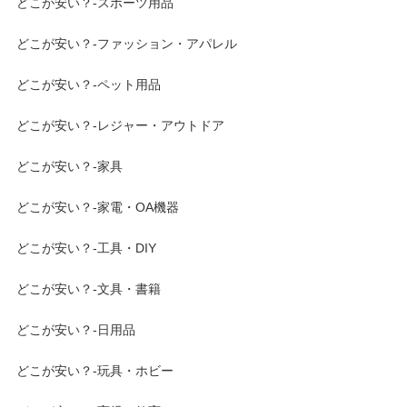
どこが安い？-スポーツ用品
どこが安い？-ファッション・アパレル
どこが安い？-ペット用品
どこが安い？-レジャー・アウトドア
どこが安い？-家具
どこが安い？-家電・OA機器
どこが安い？-工具・DIY
どこが安い？-文具・書籍
どこが安い？-日用品
どこが安い？-玩具・ホビー