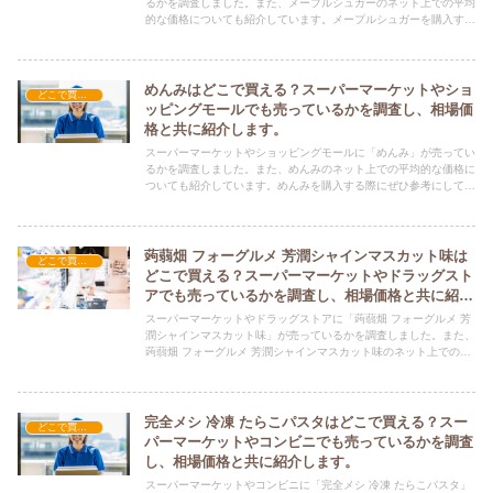
るかを調査しました。また、メープルシュガーのネット上での平均
的な価格についても紹介しています。メープルシュガーを購入する
際にぜひ参考にしてください！
めんみはどこで買える？スーパーマーケットやショ
どこで買える？-食品・食材
ッピングモールでも売っているかを調査し、相場価
格と共に紹介します。
スーパーマーケットやショッピングモールに「めんみ」が売ってい
るかを調査しました。また、めんみのネット上での平均的な価格に
ついても紹介しています。めんみを購入する際にぜひ参考にしてく
ださい！
蒟蒻畑 フォーグルメ 芳潤シャインマスカット味は
どこで買える？-食品・食材
どこで買える？スーパーマーケットやドラッグスト
アでも売っているかを調査し、相場価格と共に紹介
します。
スーパーマーケットやドラッグストアに「蒟蒻畑 フォーグルメ 芳
潤シャインマスカット味」が売っているかを調査しました。また、
蒟蒻畑 フォーグルメ 芳潤シャインマスカット味のネット上での平
均的な価格についても紹介しています。蒟蒻畑 フォーグルメ 芳潤
シャインマスカット味を購入する際にぜひ参考にしてください！
完全メシ 冷凍 たらこパスタはどこで買える？スー
どこで買える？-食品・食材
パーマーケットやコンビニでも売っているかを調査
し、相場価格と共に紹介します。
スーパーマーケットやコンビニに「完全メシ 冷凍 たらこパスタ」