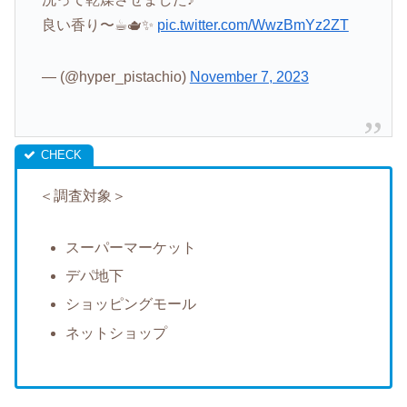
良い香り〜☕︎🫖✨
pic.twitter.com/WwzBmYz2ZT
— (@hyper_pistachio)
November 7, 2023
＜調査対象＞
スーパーマーケット
デパ地下
ショッピングモール
ネットショップ