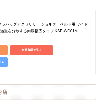
 カメラバッグアクセサリー ショルダーベルト用 ワイド
 過重を分散する肉厚幅広タイプ KSP-WC01M
楽天市場で見る
見る
お店