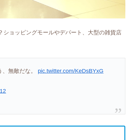
？ショッピングモールやデパート、大型の雑貨店
う、無敵だな。
pic.twitter.com/KeDsBYxG
012