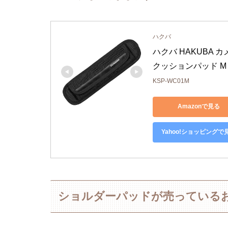
ハクバ
ハクバ HAKUBA
クッションパッド M
KSP-WC01M
Amazonで見る
Yahoo!ショッピングで
ショルダーパッドが売っている