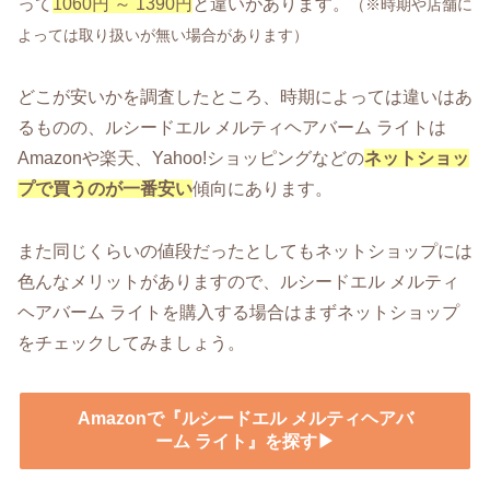
って
1060円 ～ 1390円
と違いがあります。
（※時期や店舗に
よっては取り扱いが無い場合があります）
どこが安いかを調査したところ、時期によっては違いはあ
るものの、ルシードエル メルティヘアバーム ライトは
Amazonや楽天、Yahoo!ショッピングなどの
ネットショッ
プで買うのが一番安い
傾向にあります。
また同じくらいの値段だったとしてもネットショップには
色んなメリットがありますので、ルシードエル メルティ
ヘアバーム ライトを購入する場合はまずネットショップ
をチェックしてみましょう。
Amazonで『ルシードエル メルティヘアバ
ーム ライト』を探す▶