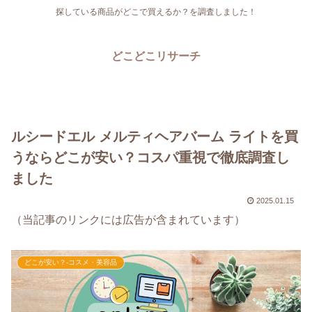
探している商品がどこで買えるか？を調査しました！
どこどこリサーチ
ルシードエル メルティヘアバーム ライトを買
うならどこが安い？コスパ重視で徹底調査し
ました
2025.01.15
（当記事のリンクには広告が含まれています）
どこが安い？-コスメ・美容品