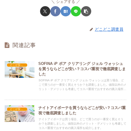
シェアする
どこどこ調査員
関連記事
SOFINA iP ポア クリアリング ジェル ウォッシュ
どこが安い？-コスメ・美容品
を買うならどこが安い？コスパ重視で徹底調査しま
した
SOFINA iP ポア クリアリング ジェル ウォッシュは買う場合、ど
こで買うのが一番安く買えそうか？を調査しました。値段以外のメ
リット・デメリットも考慮してコスパ重視でおすすめの購入場所を
紹介します。
ナイトアイボーテを買うならどこが安い？コスパ重
どこが安い？-コスメ・美容品
視で徹底調査しました
ナイトアイボーテは買う場合、どこで買うのが一番安く買えそう
か？を調査しました。値段以外のメリット・デメリットも考慮して
コスパ重視でおすすめの購入場所を紹介します。