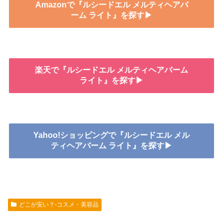
Amazonで『ルシードエル メルティヘアバ
ーム ライト』を探す▶
楽天で『ルシードエル メルティヘアバーム
ライト』を探す▶
Yahoo!ショッピングで『ルシードエル メル
ティヘアバーム ライト』を探す▶
どこが安い？-コスメ・美容品