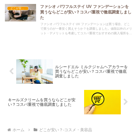
ファシオ パワフルステイ UV ファンデーションを
どこが安い？-コスメ・美容品
買うならどこが安い？コスパ重視で徹底調査しまし
た
ファシオ パワフルステイ UV ファンデーションは買う場合、どこ
で買うのが一番安く買えそうか？を調査しました。値段以外のメリ
ット・デメリットも考慮してコスパ重視でおすすめの購入場所を紹
介します。
ルシードエル ミルクジャムヘアカラーを
買うならどこが安い？コスパ重視で徹底
調査しました
キールズクリームを買うならどこが安
い？コスパ重視で徹底調査しました
ホーム
どこが安い？-コスメ・美容品