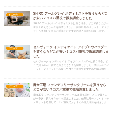
SHIRO アールグレイ ボディミストを買うならどこ
どこが安い？-コスメ・美容品
が安い？コスパ重視で徹底調査しました
SHIRO アールグレイ ボディミストは買う場合、どこで買うのが一
番安く買えそうか？を調査しました。値段以外のメリット・デメリ
ットも考慮してコスパ重視でおすすめの購入場所を紹介します。
セルヴォーク インディケイト アイブロウパウダー
どこが安い？-コスメ・美容品
を買うならどこが安い？コスパ重視で徹底調査しま
した
セルヴォーク インディケイト アイブロウパウダーは買う場合、ど
こで買うのが一番安く買えそうか？を調査しました。値段以外のメ
リット・デメリットも考慮してコスパ重視でおすすめの購入場所を
紹介します。
魔女工場 ファンデフリーサンクリームを買うなら
どこが安い？-コスメ・美容品
どこが安い？コスパ重視で徹底調査しました
魔女工場 ファンデフリーサンクリームは買う場合、どこで買うの
が一番安く買えそうか？を調査しました。値段以外のメリット・デ
メリットも考慮してコスパ重視でおすすめの購入場所を紹介しま
す。