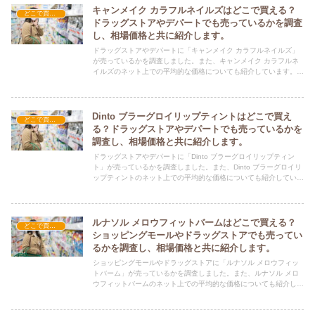
キャンメイク カラフルネイルズはどこで買える？
どこで買える？-コスメ・美容品
ドラッグストアやデパートでも売っているかを調査
し、相場価格と共に紹介します。
ドラッグストアやデパートに「キャンメイク カラフルネイルズ」
が売っているかを調査しました。また、キャンメイク カラフルネ
イルズのネット上での平均的な価格についても紹介しています。キ
ャンメイク カラフルネイルズを購入する際にぜひ参考にしてくだ
さい！
Dinto ブラーグロイリップティントはどこで買え
どこで買える？-コスメ・美容品
る？ドラッグストアやデパートでも売っているかを
調査し、相場価格と共に紹介します。
ドラッグストアやデパートに「Dinto ブラーグロイリップティン
ト」が売っているかを調査しました。また、Dinto ブラーグロイリ
ップティントのネット上での平均的な価格についても紹介していま
す。Dinto ブラーグロイリップティントを購入する際にぜひ参考に
してください！
ルナソル メロウフィットバームはどこで買える？
どこで買える？-コスメ・美容品
ショッピングモールやドラッグストアでも売ってい
るかを調査し、相場価格と共に紹介します。
ショッピングモールやドラッグストアに「ルナソル メロウフィッ
トバーム」が売っているかを調査しました。また、ルナソル メロ
ウフィットバームのネット上での平均的な価格についても紹介して
います。ルナソル メロウフィットバームを購入する際にぜひ参考
にしてください！