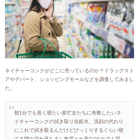
ネイチャーコンクがどこに売っているのか？ドラッグスト
アやデパート、ショッピングモールなどを調査してみまし
た。
朝1分でも長く寝たい多忙女たちに布教したいネ
イチャーコンクの拭き取り化粧水。洗顔の代わり
にこれで拭き取るんだけどびっくりするぐらい寝
てる間の汚れ落ちるし角質とか美白*のケアも同