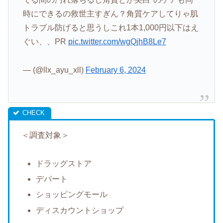
時にできるの救世主すぎん？角質ケアしてりゃ肌
トラブル防げると思うしこれ1本1,000円以下はえ
ぐい、、PR
pic.twitter.com/wgQjhB8Le7
— (@llx_ayu_xll)
February 6, 2024
＜調査対象＞
ドラッグストア
デパート
ショッピングモール
ディスカウントショップ