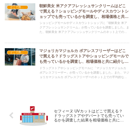
朝鮮美女 米アクアフレッシュサンクリームはどこ
どこで買える？-コスメ・美容品
で買える？ショッピングモールやディスカウントシ
ョップでも売っているかを調査し、相場価格と共に
紹介します。
ショッピングモールやディスカウントショップに「朝鮮美女 米ア
クアフレッシュサンクリーム」が売っているかを調査しました。ま
た、朝鮮美女 米アクアフレッシュサンクリームのネット上での平
均的な価格についても紹介しています。朝鮮美女 米アクアフレッ
シュサンクリームを購入する際にぜひ参考にしてください！
マジョリカマジョルカ ポアレスフリーザーはどこ
どこで買える？-コスメ・美容品
で買える？ドラッグストアやショッピングモールで
も売っているかを調査し、相場価格と共に紹介しま
す。
ドラッグストアやショッピングモールに「マジョリカマジョルカ
ポアレスフリーザー」が売っているかを調査しました。また、マジ
ョリカマジョルカ ポアレスフリーザーのネット上での平均的な価
格についても紹介しています。マジョリカマジョルカ ポアレスフ
リーザーを購入する際にぜひ参考にしてください！
セフィーヌ UVカットはどこで買える？
ドラッグストアやデパートでも売ってい
るかを調査した結果を相場価格と共に紹
介します。