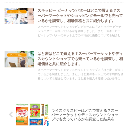
スキッピー ピーナッツバターはどこで買える？ス
どこで買える？-食品・食材
ーパーマーケットやショッピングモールでも売って
いるかを調査し、相場価格と共に紹介します。
スーパーマーケットやショッピングモールに「スキッピー ピーナ
ッツバター」が売っているかを調査しました。また、スキッピー
ピーナッツバターのネット上での平均的な価格についても紹介して
います。スキッピー ピーナッツバターを購入する際にぜひ参考に
してください！
はと麦はどこで買える？スーパーマーケットやディ
どこで買える？-食品・食材
スカウントショップでも売っているかを調査し、相
場価格と共に紹介します。
スーパーマーケットやディスカウントショップに「はと麦」が売っ
ているかを調査しました。また、はと麦のネット上での平均的な価
格についても紹介しています。はと麦を購入する際にぜひ参考にし
てください！
ライスクリスピーはどこで買える？スー
パーマーケットやディスカウントショッ
プでも売っているかを調査した結果を相
場価格と共に紹介します。