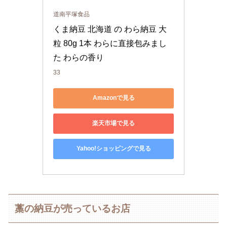
道南平塚食品
くま納豆 北海道 の わら納豆 大
粒 80g 1本 わらに直接包みまし
た わらの香り
33
Amazonで見る
楽天市場で見る
Yahoo!ショッピングで見る
藁の納豆が売っているお店