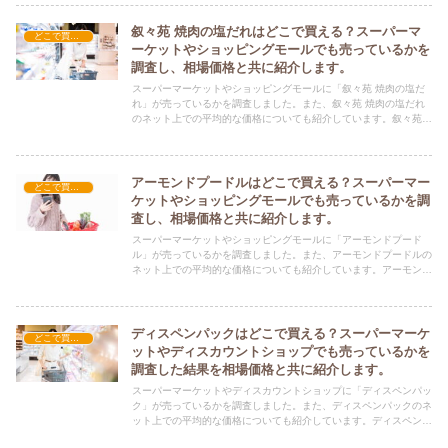
ださい！
叙々苑 焼肉の塩だれはどこで買える？スーパーマ
どこで買える？-食品・食材
ーケットやショッピングモールでも売っているかを
調査し、相場価格と共に紹介します。
スーパーマーケットやショッピングモールに「叙々苑 焼肉の塩だ
れ」が売っているかを調査しました。また、叙々苑 焼肉の塩だれ
のネット上での平均的な価格についても紹介しています。叙々苑
焼肉の塩だれを購入する際にぜひ参考にしてください！
アーモンドプードルはどこで買える？スーパーマー
どこで買える？-食品・食材
ケットやショッピングモールでも売っているかを調
査し、相場価格と共に紹介します。
スーパーマーケットやショッピングモールに「アーモンドプード
ル」が売っているかを調査しました。また、アーモンドプードルの
ネット上での平均的な価格についても紹介しています。アーモンド
プードルを購入する際にぜひ参考にしてください！
ディスペンパックはどこで買える？スーパーマーケ
どこで買える？-食品・食材
ットやディスカウントショップでも売っているかを
調査した結果を相場価格と共に紹介します。
スーパーマーケットやディスカウントショップに「ディスペンパッ
ク」が売っているかを調査しました。また、ディスペンパックのネ
ット上での平均的な価格についても紹介しています。ディスペンパ
ックを購入する際にぜひ参考にしてください！