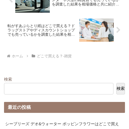
を調査した結果を相場価格と共に紹介し
ます。
転がすあぶらとり紙はどこで買える？ド
ラッグストアやディスカウントショップ
でも売っているかを調査した結果を相場
価格と共に紹介します。
ホーム
どこで買える？-雑貨
検索
検索
最近の投稿
シーブリーズ デオ&ウォーター ポッピンフラワーはどこで買え