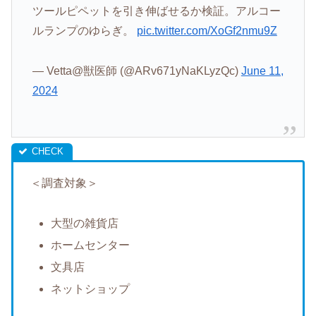
ツールピペットを引き伸ばせるか検証。アルコー
ルランプのゆらぎ。
pic.twitter.com/XoGf2nmu9Z
— Vetta@獣医師 (@ARv671yNaKLyzQc)
June 11,
2024
＜調査対象＞
大型の雑貨店
ホームセンター
文具店
ネットショップ