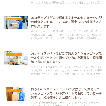
ースのネット上での平均的な価格についても紹介しています。忍た
ま乱太郎 パスケースを購入する際にぜひ参考にしてください！
エコラップはどこで買える？ホームセンターや大型
どこで買える？-雑貨
の雑貨店でも売っているかを調査し、相場価格と共
に紹介します。
ホームセンターや大型の雑貨店に「エコラップ」が売っているかを
調査しました。また、エコラップのネット上での平均的な価格につ
いても紹介しています。エコラップを購入する際にぜひ参考にして
ください！
おしゃれワッペンはどこで買える？ショッピングモ
どこで買える？-雑貨
ールやデパートでも売っているかを調査し、相場価
格と共に紹介します。
ショッピングモールやデパートに「おしゃれワッペン」が売ってい
るかを調査しました。また、おしゃれワッペンのネット上での平均
的な価格についても紹介しています。おしゃれワッペンを購入する
際にぜひ参考にしてください！
おさるのジョージ トートバッグはどこで買える？
どこで買える？-雑貨
ショッピングモールやデパートでも売っているかを
調査し、相場価格と共に紹介します。
ショッピングモールやデパートに「おさるのジョージ トートバッ