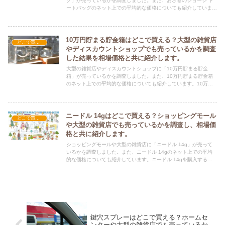
グ」が売っているかを調査しました。また、おさるのジョージ ト
ートバッグのネット上での平均的な価格についても紹介していま
す。おさるのジョージ トートバッグを購入する際にぜひ参考にし
てください！
10万円貯まる貯金箱はどこで買える？大型の雑貨店
どこで買える？-雑貨
やディスカウントショップでも売っているかを調査
した結果を相場価格と共に紹介します。
大型の雑貨店やディスカウントショップに「10万円貯まる貯金
箱」が売っているかを調査しました。また、10万円貯まる貯金箱
のネット上での平均的な価格についても紹介しています。10万円
貯まる貯金箱を購入する際にぜひ参考にしてください！
ニードル 14gはどこで買える？ショッピングモール
どこで買える？-雑貨
や大型の雑貨店でも売っているかを調査し、相場価
格と共に紹介します。
ショッピングモールや大型の雑貨店に「ニードル 14g」が売って
いるかを調査しました。また、ニードル 14gのネット上での平均
的な価格についても紹介しています。ニードル 14gを購入する際
にぜひ参考にしてください！
鍵穴スプレーはどこで買える？ホームセ
ンターや大型の雑貨店でも売っているか