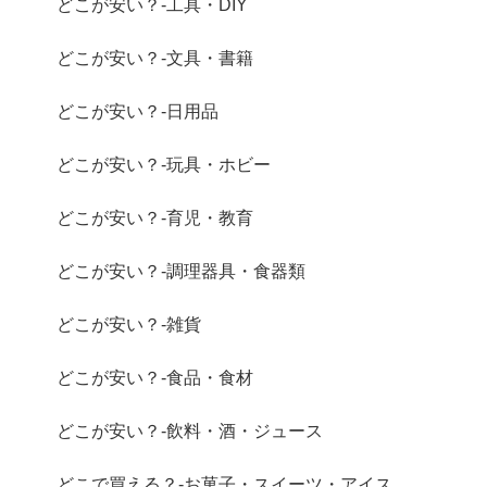
どこが安い？-工具・DIY
どこが安い？-文具・書籍
どこが安い？-日用品
どこが安い？-玩具・ホビー
どこが安い？-育児・教育
どこが安い？-調理器具・食器類
どこが安い？-雑貨
どこが安い？-食品・食材
どこが安い？-飲料・酒・ジュース
どこで買える？-お菓子・スイーツ・アイス