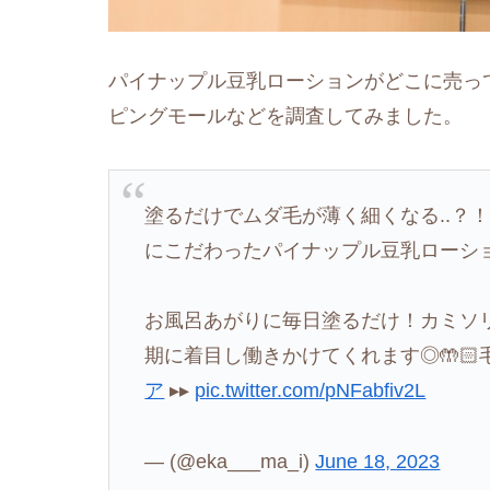
パイナップル豆乳ローションがどこに売っ
ピングモールなどを調査してみました。
塗るだけでムダ毛が薄く細くなる..？
にこだわったパイナップル豆乳ローシ
お風呂あがりに毎日塗るだけ！カミソ
期に着目し働きかけてくれます◎🤲🏻
ア
▸▸
pic.twitter.com/pNFabfiv2L
— (@eka___ma_i)
June 18, 2023