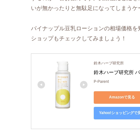
いが無かったりと無駄足になってしまうケ
パイナップル豆乳ローションの相場価格を知
ショップもチェックしてみましょう！
鈴木ハーブ研究所
鈴木ハーブ研究所 パ
P-Parent
Amazonで見る
Yahoo!ショッピングで