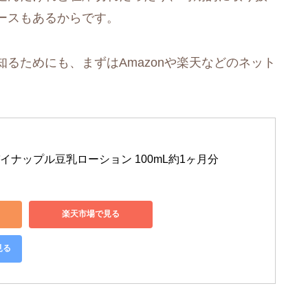
ースもあるからです。
るためにも、まずはAmazonや楽天などのネット
イナップル豆乳ローション 100mL約1ヶ月分
楽天市場で見る
見る