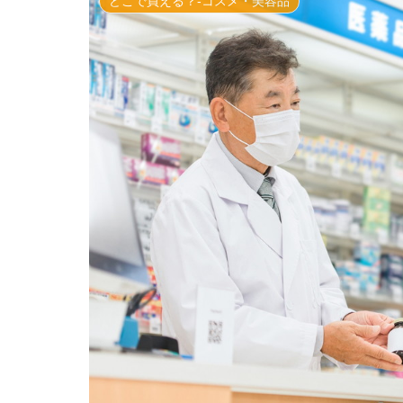
どこで買える？-コスメ・美容品