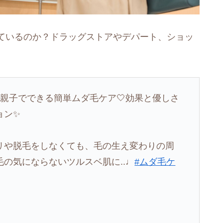
ているのか？ドラッグストアやデパート、ショッ
！親子でできる簡単ムダ毛ケア🤍効果と優しさ
ョン✨
リや脱毛をしなくても、毛の生え変わりの周
毛の気にならないツルスベ肌に..♩
#ムダ毛ケ