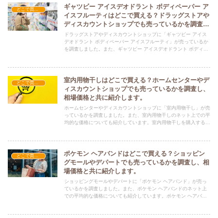
ギャツビー アイスデオドラント ボディペーパー ア
どこで買える？-日用品
イスフルーティはどこで買える？ドラッグストアや
ディスカウントショップでも売っているかを調査
し、相場価格と共に紹介します。
ドラッグストアやディスカウントショップに「ギャツビー アイス
デオドラント ボディペーパー アイスフルーティ」が売っているか
を調査しました。また、ギャツビー アイスデオドラント ボディペ
ーパー アイスフルーティのネット上での平均的な価格についても
紹介しています。ギャツビー アイスデオドラント ボディペーパー
アイスフルーティを購入する際にぜひ参考にしてください！
室内用物干しはどこで買える？ホームセンターやデ
どこで買える？-日用品
ィスカウントショップでも売っているかを調査し、
相場価格と共に紹介します。
ホームセンターやディスカウントショップに「室内用物干し」が売
っているかを調査しました。また、室内用物干しのネット上での平
均的な価格についても紹介しています。室内用物干しを購入する際
にぜひ参考にしてください！
ポケモン ヘアバンドはどこで買える？ショッピン
どこで買える？-日用品
グモールやデパートでも売っているかを調査し、相
場価格と共に紹介します。
ショッピングモールやデパートに「ポケモン ヘアバンド」が売っ
ているかを調査しました。また、ポケモン ヘアバンドのネット上
での平均的な価格についても紹介しています。ポケモン ヘアバン
ドを購入する際にぜひ参考にしてください！