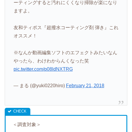
ーティングすると汚れにくくなり掃除が楽になり
ますよ。
友和ティポス『超撥水コーティング剤 弾き』これ
オススメ！
※なんか動画編集ソフトのエフェクトみたいなん
やったら、わけわからんくなった笑
pic.twitter.com/p08ldNXTRG
— まる (@yuki0220hiro)
February 21, 2018
＜調査対象＞