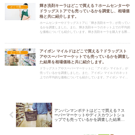
輝き洗剤キーラはどこで買える？ホームセンターや
どこで買える？-日用品
ドラッグストアでも売っているかを調査し、相場価
格と共に紹介します。
ホームセンターやドラッグストアに「輝き洗剤キーラ」が売ってい
るかを調査しました。また、輝き洗剤キーラのネット上での平均的
な価格についても紹介しています。輝き洗剤キーラを購入する際に
ぜひ参考にしてください！
アイボン マイルドはどこで買える？ドラッグスト
どこで買える？-日用品
アやスーパーマーケットでも売っているかを調査し
た結果を相場価格と共に紹介します。
ドラッグストアやスーパーマーケットに「アイボン マイルド」が
売っているかを調査しました。また、アイボン マイルドのネット
上での平均的な価格についても紹介しています。アイボン マイル
ドを購入する際にぜひ参考にしてください！
アンパンマンポテトはどこで買える？ス
ーパーマーケットやディスカウントショ
ップでも売っているかを調査した結果を
相場価格と共に紹介します。