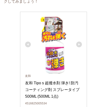
クしてみましょう！
友和
友和 Tipo s 超撥水剤 弾き! 防汚
コーティング剤 スプレータイプ 
500ML (500ML 1点)
4516825005534