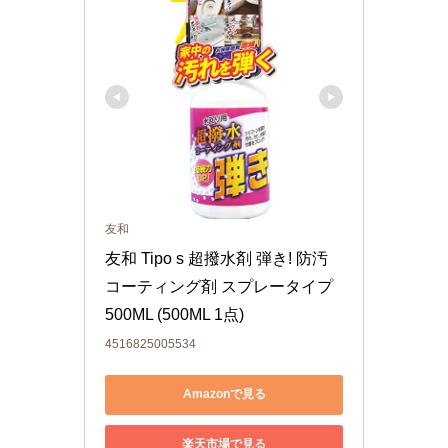
友和
友和 Tipo s 超撥水剤 弾き! 防汚
コーティング剤 スプレータイプ 
500ML (500ML 1点)
4516825005534
Amazonで見る
楽天市場で見る