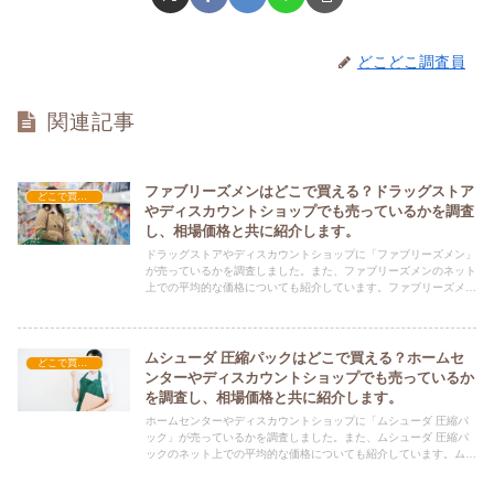
どこどこ調査員
関連記事
ファブリーズメンはどこで買える？ドラッグストア
どこで買える？-日用品
やディスカウントショップでも売っているかを調査
し、相場価格と共に紹介します。
ドラッグストアやディスカウントショップに「ファブリーズメン」
が売っているかを調査しました。また、ファブリーズメンのネット
上での平均的な価格についても紹介しています。ファブリーズメン
を購入する際にぜひ参考にしてください！
ムシューダ 圧縮パックはどこで買える？ホームセ
どこで買える？-日用品
ンターやディスカウントショップでも売っているか
を調査し、相場価格と共に紹介します。
ホームセンターやディスカウントショップに「ムシューダ 圧縮パ
ック」が売っているかを調査しました。また、ムシューダ 圧縮パ
ックのネット上での平均的な価格についても紹介しています。ムシ
ューダ 圧縮パックを購入する際にぜひ参考にしてください！