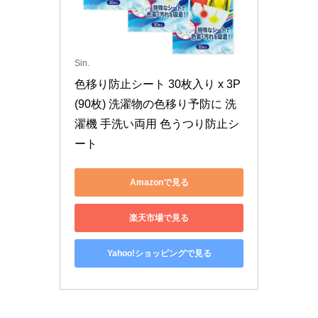
Sin.
色移り防止シート 30枚入り x 3P 
(90枚) 洗濯物の色移り予防に 洗
濯機 手洗い両用 色うつり防止シ
ート
Amazonで見る
楽天市場で見る
Yahoo!ショッピングで見る