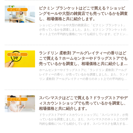
ピクミン ブランケットはどこで買える？ショッピ
どこで買える？-日用品
ングモールや大型の雑貨店でも売っているかを調査
し、相場価格と共に紹介します。
ショッピングモールや大型の雑貨店に「ピクミン ブランケット」
が売っているかを調査しました。また、ピクミン ブランケットの
ネット上での平均的な価格についても紹介しています。ピクミン
ブランケットを購入する際にぜひ参考にしてください！
ランドリン 柔軟剤 アールグレイティーの香りはど
どこで買える？-日用品
こで買える？ホームセンターやドラッグストアでも
売っているかを調査し、相場価格と共に紹介しま
す。
ホームセンターやドラッグストアに「ランドリン 柔軟剤 アールグ
レイティーの香り」が売っているかを調査しました。また、ランド
リン 柔軟剤 アールグレイティーの香りのネット上での平均的な価
格についても紹介しています。ランドリン 柔軟剤 アールグレイテ
ィーの香りを購入する際にぜひ参考にしてください！
スパンマスクはどこで買える？ドラッグストアやデ
どこで買える？-日用品
ィスカウントショップでも売っているかを調査し、
相場価格と共に紹介します。
ドラッグストアやディスカウントショップに「スパンマスク」が売
っているかを調査しました。また、スパンマスクのネット上での平
均的な価格についても紹介しています。スパンマスクを購入する際
にぜひ参考にしてください！