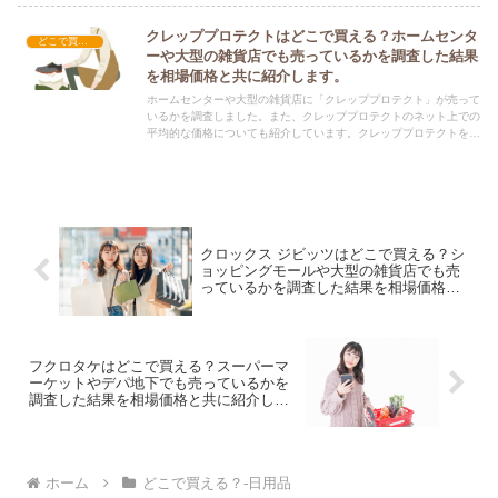
クレッププロテクトはどこで買える？ホームセンタ
どこで買える？-日用品
ーや大型の雑貨店でも売っているかを調査した結果
を相場価格と共に紹介します。
ホームセンターや大型の雑貨店に「クレッププロテクト」が売って
いるかを調査しました。また、クレッププロテクトのネット上での
平均的な価格についても紹介しています。クレッププロテクトを購
入する際にぜひ参考にしてください！
クロックス ジビッツはどこで買える？シ
ョッピングモールや大型の雑貨店でも売
っているかを調査した結果を相場価格と
共に紹介します。
フクロタケはどこで買える？スーパーマ
ーケットやデパ地下でも売っているかを
調査した結果を相場価格と共に紹介しま
す。
ホーム
どこで買える？-日用品