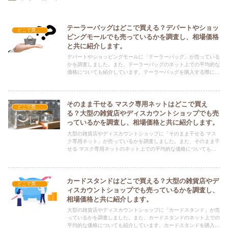
テーラーバッグはどこで買える？デパートやショッ
どこで買える？-雑貨
ピングモールでも売っているかを調査し、相場価格
と共に紹介します。
デパートやショッピングモールに「テーラーバッグ」が売っている
かを調査しました。また、テーラーバッグのネット上での平均的な
価格についても紹介しています。テーラーバッグを購入する際にぜ
ひ参考にしてください！
そのまま干せる マスク専用ネットはどこで買え
どこで買える？-雑貨
る？大型の雑貨店やディスカウントショップでも売
っているかを調査し、相場価格と共に紹介します。
大型の雑貨店やディスカウントショップに「そのまま干せる マス
ク専用ネット」が売っているかを調査しました。また、そのまま干
せる マスク専用ネットのネット上での平均的な価格についても紹
介しています。そのまま干せる マスク専用ネットを購入する際に
ぜひ参考にしてください！
カードスタンドはどこで買える？大型の雑貨店やデ
どこで買える？-雑貨
ィスカウントショップでも売っているかを調査し、
相場価格と共に紹介します。
大型の雑貨店やディスカウントショップに「カードスタンド」が売
っているかを調査しました。また、カードスタンドのネット上での
平均的な価格についても紹介しています。カードスタンドを購入す