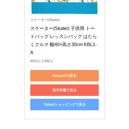
スケーター(Skater)
スケーター(Skater) 子供用 トー
トバッグ レッスンバッグ はたら
くクルマ 幅40×高さ30cm KBL1-
A
60011-1-KBL1
Amazonで見る
楽天市場で見る
Yahoo!ショッピングで見る