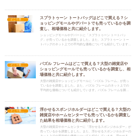
る際にぜひ参考にしてください！
スプラトゥーン トートバッグはどこで買える？シ
どこで買える？-雑貨
ョッピングモールやデパートでも売っているかを調
査し、相場価格と共に紹介します。
ショッピングモールやデパートに「スプラトゥーン トートバッ
グ」が売っているかを調査しました。また、スプラトゥーン トー
トバッグのネット上での平均的な価格についても紹介しています。
スプラトゥーン トートバッグを購入する際にぜひ参考にしてくだ
さい！
パズル フレームはどこで買える？大型の雑貨店や
どこで買える？-雑貨
ショッピングモールでも売っているかを調査し、相
場価格と共に紹介します。
大型の雑貨店やショッピングモールに「パズル フレーム」が売っ
ているかを調査しました。また、パズル フレームのネット上での
平均的な価格についても紹介しています。パズル フレームを購入
する際にぜひ参考にしてください！
浮かせるスポンジホルダーはどこで買える？大型の
どこで買える？-雑貨
雑貨店やホームセンターでも売っているかを調査し
た結果を相場価格と共に紹介します。
大型の雑貨店やホームセンターに「浮かせるスポンジホルダー」が
売っているかを調査しました。また、浮かせるスポンジホルダーの
ネット上での平均的な価格についても紹介しています。浮かせるス