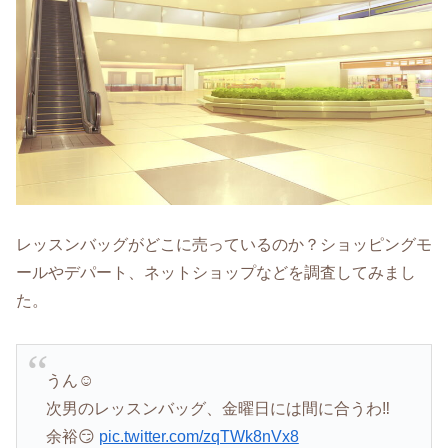
レッスンバッグがどこに売っているのか？ショッピングモ
ールやデパート、ネットショップなどを調査してみまし
た。
うん☺️
次男のレッスンバッグ、金曜日には間に合うわ‼️
余裕😏
pic.twitter.com/zqTWk8nVx8