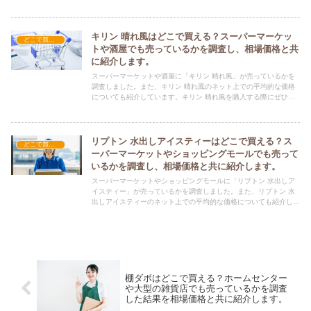
キリン 晴れ風はどこで買える？スーパーマーケッ
どこで買える？-飲料・酒・ジュース
トや酒屋でも売っているかを調査し、相場価格と共
に紹介します。
スーパーマーケットや酒屋に「キリン 晴れ風」が売っているかを
調査しました。また、キリン 晴れ風のネット上での平均的な価格
についても紹介しています。キリン 晴れ風を購入する際にぜひ参
考にしてください！
リプトン 水出しアイスティーはどこで買える？ス
どこで買える？-飲料・酒・ジュース
ーパーマーケットやショッピングモールでも売って
いるかを調査し、相場価格と共に紹介します。
スーパーマーケットやショッピングモールに「リプトン 水出しア
イスティー」が売っているかを調査しました。また、リプトン 水
出しアイスティーのネット上での平均的な価格についても紹介して
います。リプトン 水出しアイスティーを購入する際にぜひ参考に
してください！
棚ダボはどこで買える？ホームセンター
や大型の雑貨店でも売っているかを調査
した結果を相場価格と共に紹介します。