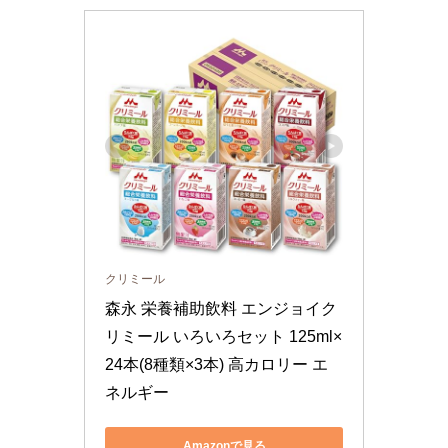
クリミール
森永 栄養補助飲料 エンジョイク
リミール いろいろセット 125ml×
24本(8種類×3本) 高カロリー エ
ネルギー
Amazonで見る