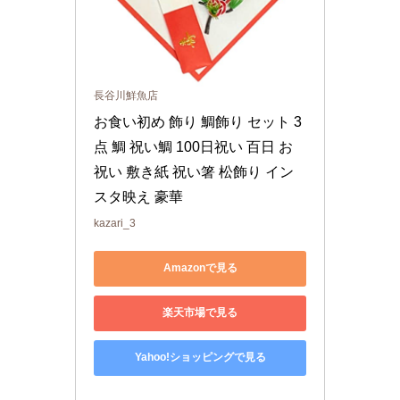
長谷川鮮魚店
お食い初め 飾り 鯛飾り セット 3
点 鯛 祝い鯛 100日祝い 百日 お
祝い 敷き紙 祝い箸 松飾り イン
スタ映え 豪華
kazari_3
Amazonで見る
楽天市場で見る
Yahoo!ショッピングで見る