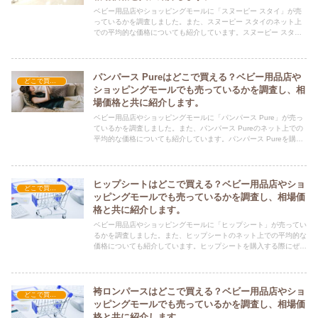
ベビー用品店やショッピングモールに「スヌーピー スタイ」が売
っているかを調査しました。また、スヌーピー スタイのネット上
での平均的な価格についても紹介しています。スヌーピー スタイ
を購入する際にぜひ参考にしてください！
パンパース Pureはどこで買える？ベビー用品店や
どこで買える？-育児・教育
ショッピングモールでも売っているかを調査し、相
場価格と共に紹介します。
ベビー用品店やショッピングモールに「パンパース Pure」が売っ
ているかを調査しました。また、パンパース Pureのネット上での
平均的な価格についても紹介しています。パンパース Pureを購入
する際にぜひ参考にしてください！
ヒップシートはどこで買える？ベビー用品店やショ
どこで買える？-育児・教育
ッピングモールでも売っているかを調査し、相場価
格と共に紹介します。
ベビー用品店やショッピングモールに「ヒップシート」が売ってい
るかを調査しました。また、ヒップシートのネット上での平均的な
価格についても紹介しています。ヒップシートを購入する際にぜひ
参考にしてください！
袴ロンパースはどこで買える？ベビー用品店やショ
どこで買える？-育児・教育
ッピングモールでも売っているかを調査し、相場価
格と共に紹介します。