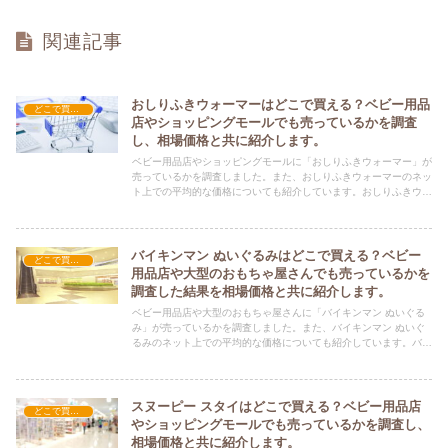
関連記事
おしりふきウォーマーはどこで買える？ベビー用品
どこで買える？-育児・教育
店やショッピングモールでも売っているかを調査
し、相場価格と共に紹介します。
ベビー用品店やショッピングモールに「おしりふきウォーマー」が
売っているかを調査しました。また、おしりふきウォーマーのネッ
ト上での平均的な価格についても紹介しています。おしりふきウォ
ーマーを購入する際にぜひ参考にしてください！
バイキンマン ぬいぐるみはどこで買える？ベビー
どこで買える？-育児・教育
用品店や大型のおもちゃ屋さんでも売っているかを
調査した結果を相場価格と共に紹介します。
ベビー用品店や大型のおもちゃ屋さんに「バイキンマン ぬいぐる
み」が売っているかを調査しました。また、バイキンマン ぬいぐ
るみのネット上での平均的な価格についても紹介しています。バイ
キンマン ぬいぐるみを購入する際にぜひ参考にしてください！
スヌーピー スタイはどこで買える？ベビー用品店
どこで買える？-育児・教育
やショッピングモールでも売っているかを調査し、
相場価格と共に紹介します。