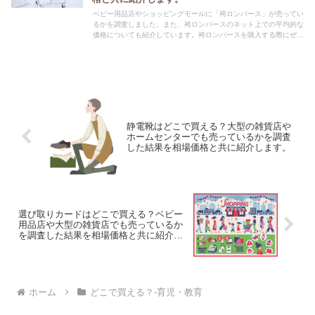
ベビー用品店やショッピングモールに「袴ロンパース」が売ってい
るかを調査しました。また、袴ロンパースのネット上での平均的な
価格についても紹介しています。袴ロンパースを購入する際にぜひ
参考にしてください！
静電靴はどこで買える？大型の雑貨店や
ホームセンターでも売っているかを調査
した結果を相場価格と共に紹介します。
選び取りカードはどこで買える？ベビー
用品店や大型の雑貨店でも売っているか
を調査した結果を相場価格と共に紹介し
ます。
ホーム
どこで買える？-育児・教育