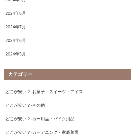
2024年8月
2024年7月
2024年6月
2024年5月
カテゴリー
どこが安い？-お菓子・スイーツ・アイス
どこが安い？-その他
どこが安い？-カー用品・バイク用品
どこが安い？-ガーデニング・家庭菜園