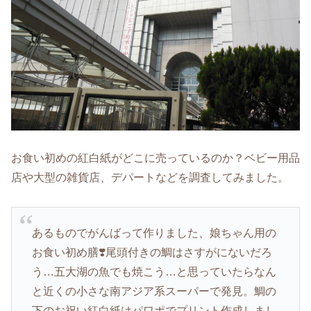
お食い初めの紅白紙がどこに売っているのか？ベビー用品
店や大型の雑貨店、デパートなどを調査してみました。
あるものでがんばって作りました、娘ちゃん用の
お食い初め膳❣️尾頭付きの鯛はさすがにないだろ
う…五大湖の魚でも焼こう…と思っていたらなん
と近くの小さな南アジア系スーパーで発見。鯛の
下のお祝い紅白紙はパワポでプリント作成しまし