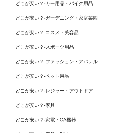
どこが安い？-カー用品・バイク用品
どこが安い？-ガーデニング・家庭菜園
どこが安い？-コスメ・美容品
どこが安い？-スポーツ用品
どこが安い？-ファッション・アパレル
どこが安い？-ペット用品
どこが安い？-レジャー・アウトドア
どこが安い？-家具
どこが安い？-家電・OA機器