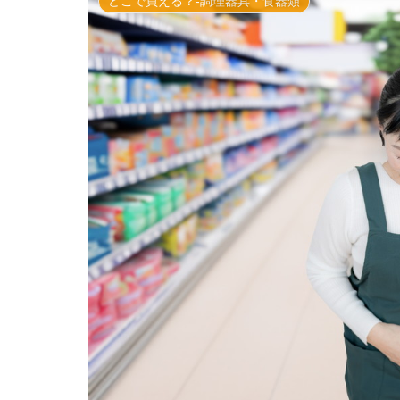
どこで買える？-調理器具・食器類