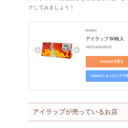
クしてみましょう！
Iwatani
アイラップ 60枚入
4901140620010
Amazonで見る
Yahoo!ショッピングで
アイラップが売っているお店