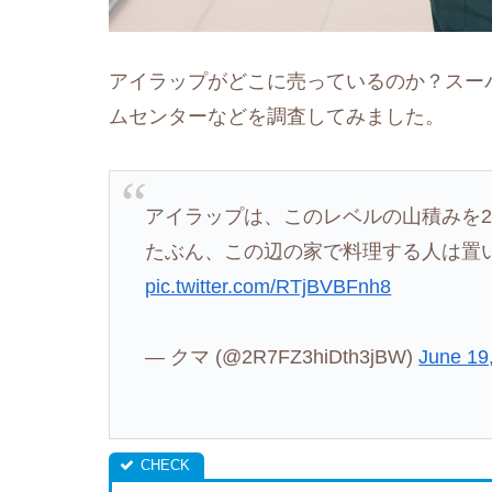
アイラップがどこに売っているのか？スー
ムセンターなどを調査してみました。
アイラップは、このレベルの山積みを2
たぶん、この辺の家で料理する人は置
pic.twitter.com/RTjBVBFnh8
— クマ (@2R7FZ3hiDth3jBW)
June 19