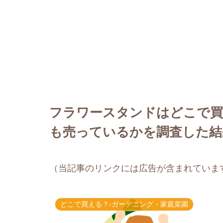
フラワースタンドはどこで買
も売っているかを調査した結
（当記事のリンクには広告が含まれていま
どこで買える？-ガーデニング・家庭菜園