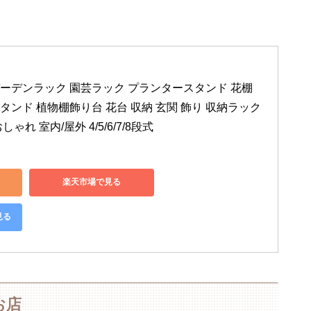
ーデンラック 園芸ラック プランタースタンド 花棚 
ンド 植物棚飾り台 花台 収納 玄関 飾り 収納ラック 
ゃれ 室内/屋外 4/5/6/7/8段式
楽天市場で見る
見る
お店