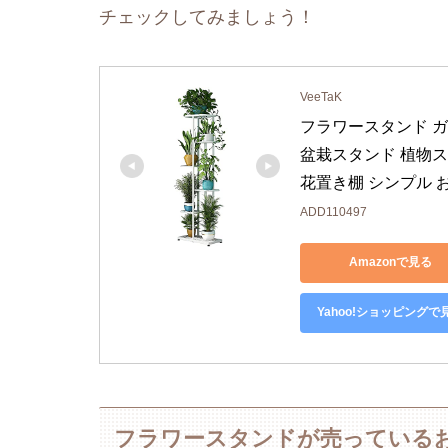
チェックしてみましょう！
VeeTaK
フラワースタンド ガ
盆栽スタンド 植物スタ
花置き棚 シンプル おし
ADD110497
Amazonで見る
Yahoo!ショッピングで
フラワースタンドが売っている