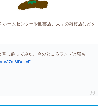
？ホームセンターや園芸店、大型の雑貨店などを
玄関に飾ってみた。今のところワンズと猫ち
.com/J7m6lDdkxF