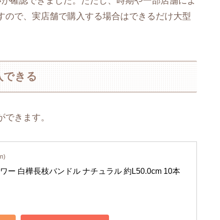
いが確認できました。ただし、時期や一部店舗によ
すので、実店舗で購入する場合はできるだけ大型
入できる
ができます。
n)
ー 白樺長枝バンドル ナチュラル 約L50.0cm 10本