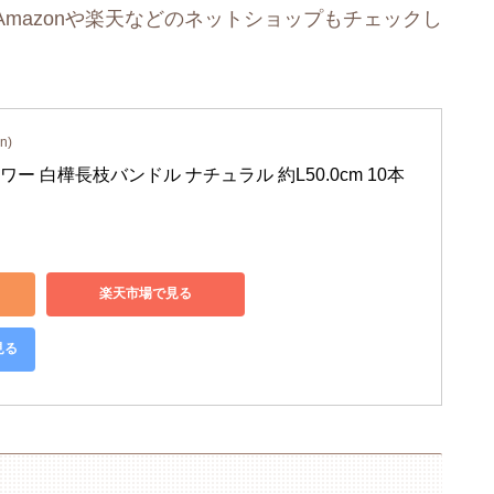
mazonや楽天などのネットショップもチェックし
n)
ー 白樺長枝バンドル ナチュラル 約L50.0cm 10本
楽天市場で見る
見る