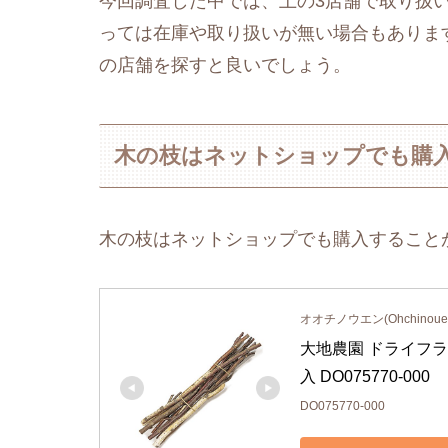
今回調査した中では、上の3店舗で取り扱
っては在庫や取り扱いが無い場合もありま
の店舗を探すと良いでしょう。
木の枝はネットショップでも購
木の枝はネットショップでも購入すること
オオチノウエン(Ohchinoue
大地農園 ドライフラワ
入 DO075770-000
DO075770-000