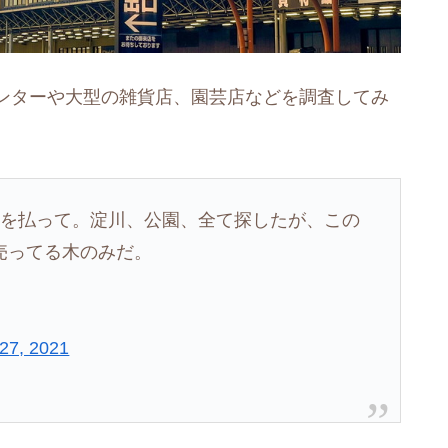
ンターや大型の雑貨店、園芸店などを調査してみ
円を払って。淀川、公園、全て探したが、この
売ってる木のみだ。
 27, 2021