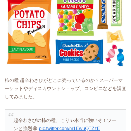
柿の種 超辛わさびがどこに売っているのか？スーパーマ
ーケットやディスカウントショップ、コンビニなどを調査
してみました。
超辛わさびの柿の種、こりゃ本当に強いぞ！ツー
ンと強烈😂
pic.twitter.com/m1EwuQTZzE