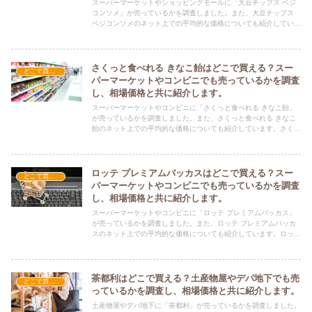
スーパーマーケットやショッピングモールに「大豆チップス ベジ
コンソメ」が売っているかを調査しました。また、大豆チップス
ベジコンソメのネット上での平均的な価格についても紹介していま
す。大豆チップス ベジコンソメを購入する際にぜひ参考にしてく
ださい！
さくっと食べれる きなこ飴はどこで買える？スー
どこで買える？-お菓子・スイーツ・アイス
パーマーケットやコンビニでも売っているかを調査
し、相場価格と共に紹介します。
スーパーマーケットやコンビニに「さくっと食べれる きなこ飴」
が売っているかを調査しました。また、さくっと食べれる きなこ
飴のネット上での平均的な価格についても紹介しています。さくっ
と食べれる きなこ飴を購入する際にぜひ参考にしてください！
ロッテ プレミアムバッカスはどこで買える？スー
どこで買える？-お菓子・スイーツ・アイス
パーマーケットやコンビニでも売っているかを調査
し、相場価格と共に紹介します。
スーパーマーケットやコンビニに「ロッテ プレミアムバッカス」
が売っているかを調査しました。また、ロッテ プレミアムバッカ
スのネット上での平均的な価格についても紹介しています。ロッテ
プレミアムバッカスを購入する際にぜひ参考にしてください！
茶都利はどこで買える？土産物屋やデパ地下でも売
どこで買える？-お菓子・スイーツ・アイス
っているかを調査し、相場価格と共に紹介します。
土産物屋やデパ地下に「茶都利」が売っているかを調査しました。