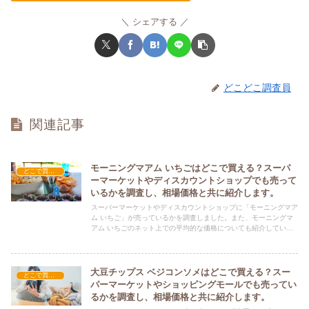
シェアする
どこどこ調査員
関連記事
モーニングマアム いちごはどこで買える？スーパ
どこで買える？-お菓子・スイーツ・アイス
ーマーケットやディスカウントショップでも売って
いるかを調査し、相場価格と共に紹介します。
スーパーマーケットやディスカウントショップに「モーニングマア
ム いちご」が売っているかを調査しました。また、モーニングマ
アム いちごのネット上での平均的な価格についても紹介していま
す。モーニングマアム いちごを購入する際にぜひ参考にしてくだ
さい！
大豆チップス ベジコンソメはどこで買える？スー
どこで買える？-お菓子・スイーツ・アイス
パーマーケットやショッピングモールでも売ってい
るかを調査し、相場価格と共に紹介します。