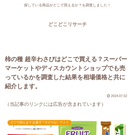
探している商品がどこで買えるか？を調査しました！
どこどこリサーチ
柿の種 超辛わさびはどこで買える？スーパー
マーケットやディスカウントショップでも売
っているかを調査した結果を相場価格と共に
紹介します。
2024.07.02
（当記事のリンクには広告が含まれています）
どこで買える？-お菓子・スイーツ・アイス