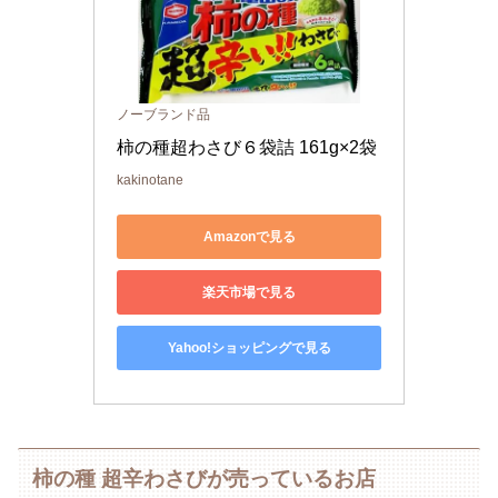
ノーブランド品
柿の種超わさび６袋詰 161g×2袋
kakinotane
Amazonで見る
楽天市場で見る
Yahoo!ショッピングで見る
柿の種 超辛わさびが売っているお店