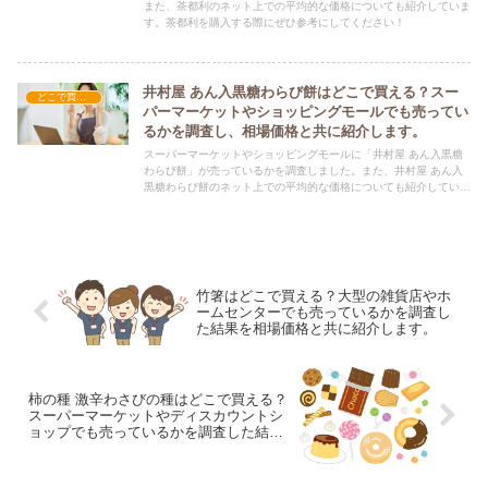
また、茶都利のネット上での平均的な価格についても紹介していま
す。茶都利を購入する際にぜひ参考にしてください！
井村屋 あん入黒糖わらび餅はどこで買える？スー
どこで買える？-お菓子・スイーツ・アイス
パーマーケットやショッピングモールでも売ってい
るかを調査し、相場価格と共に紹介します。
スーパーマーケットやショッピングモールに「井村屋 あん入黒糖
わらび餅」が売っているかを調査しました。また、井村屋 あん入
黒糖わらび餅のネット上での平均的な価格についても紹介していま
す。井村屋 あん入黒糖わらび餅を購入する際にぜひ参考にしてく
ださい！
竹箸はどこで買える？大型の雑貨店やホ
ームセンターでも売っているかを調査し
た結果を相場価格と共に紹介します。
柿の種 激辛わさびの種はどこで買える？
スーパーマーケットやディスカウントシ
ョップでも売っているかを調査した結果
を相場価格と共に紹介します。