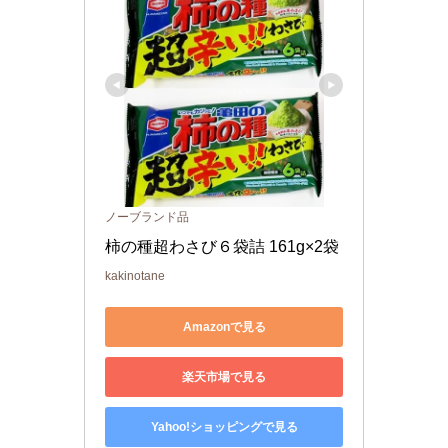
ノーブランド品
柿の種超わさび６袋詰 161g×2袋
kakinotane
Amazonで見る
楽天市場で見る
Yahoo!ショッピングで見る