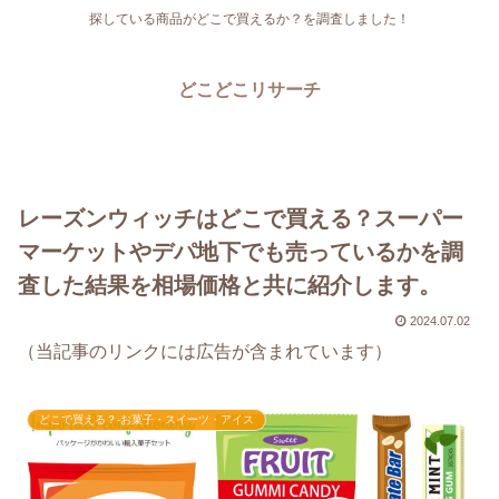
探している商品がどこで買えるか？を調査しました！
どこどこリサーチ
レーズンウィッチはどこで買える？スーパー
マーケットやデパ地下でも売っているかを調
査した結果を相場価格と共に紹介します。
2024.07.02
（当記事のリンクには広告が含まれています）
どこで買える？-お菓子・スイーツ・アイス