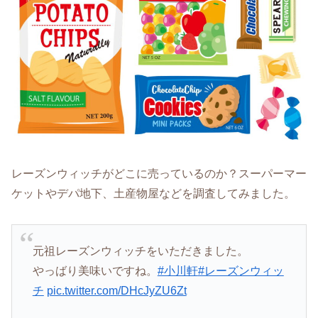
レーズンウィッチがどこに売っているのか？スーパーマー
ケットやデパ地下、土産物屋などを調査してみました。
元祖レーズンウィッチをいただきました。
やっばり美味いですね。
#小川軒
#レーズンウィッ
チ
pic.twitter.com/DHcJyZU6Zt