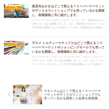
真昆布おかきはどこで買える？スーパーマーケット
どこで買える？-お菓子・スイーツ・アイス
やディスカウントショップでも売っているかを調査
し、相場価格と共に紹介します。
スーパーマーケットやディスカウントショップに「真昆布おかき」
が売っているかを調査しました。また、真昆布おかきのネット上で
の平均的な価格についても紹介しています。真昆布おかきを購入す
る際にぜひ参考にしてください！
ザヌイ トルティーヤチップスはどこで買える？ス
どこで買える？-お菓子・スイーツ・アイス
ーパーマーケットやショッピングモールでも売って
いるかを調査し、相場価格と共に紹介します。
スーパーマーケットやショッピングモールに「ザヌイ トルティー
ヤチップス」が売っているかを調査しました。また、ザヌイ トル
ティーヤチップスのネット上での平均的な価格についても紹介して
います。ザヌイ トルティーヤチップスを購入する際にぜひ参考に
してください！
マキシマムはどこで買える？スーパーマ
ーケットやディスカウントショップでも
売っているかを調査した結果を相場価格
と共に紹介します。