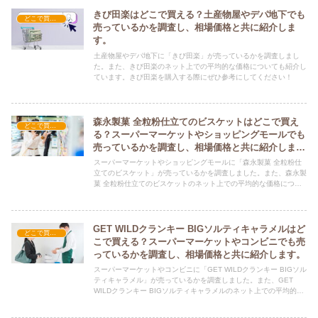
きび田楽はどこで買える？土産物屋やデパ地下でも
どこで買える？-お菓子・スイーツ・アイス
売っているかを調査し、相場価格と共に紹介しま
す。
土産物屋やデパ地下に「きび田楽」が売っているかを調査しまし
た。また、きび田楽のネット上での平均的な価格についても紹介し
ています。きび田楽を購入する際にぜひ参考にしてください！
森永製菓 全粒粉仕立てのビスケットはどこで買え
どこで買える？-お菓子・スイーツ・アイス
る？スーパーマーケットやショッピングモールでも
売っているかを調査し、相場価格と共に紹介しま
す。
スーパーマーケットやショッピングモールに「森永製菓 全粒粉仕
立てのビスケット」が売っているかを調査しました。また、森永製
菓 全粒粉仕立てのビスケットのネット上での平均的な価格につい
ても紹介しています。森永製菓 全粒粉仕立てのビスケットを購入
する際にぜひ参考にしてください！
GET WILDクランキー BIGソルティキャラメルはど
どこで買える？-お菓子・スイーツ・アイス
こで買える？スーパーマーケットやコンビニでも売
っているかを調査し、相場価格と共に紹介します。
スーパーマーケットやコンビニに「GET WILDクランキー BIGソル
ティキャラメル」が売っているかを調査しました。また、GET
WILDクランキー BIGソルティキャラメルのネット上での平均的な
価格についても紹介しています。GET WILDクランキー BIGソルテ
ィキャラメルを購入する際にぜひ参考にしてください！