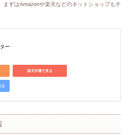
まずはAmazonや楽天などのネットショップもチ
レター
楽天市場で見る
見る
店