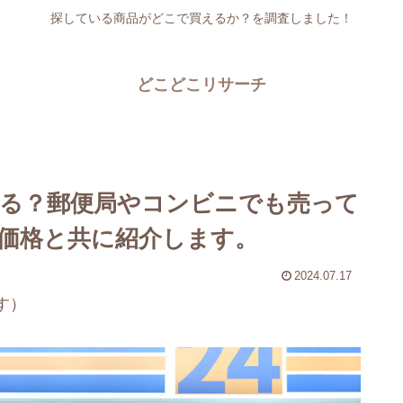
探している商品がどこで買えるか？を調査しました！
どこどこリサーチ
る？郵便局やコンビニでも売って
価格と共に紹介します。
2024.07.17
す）