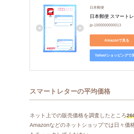
日本郵便
日本郵便 スマート
jp-1000000000013
Amazonで見る
Yahoo!ショッピングで
スマートレターの平均価格
ネット上での販売価格を調査したところ
26
Amazonなどのネットショップでは日々