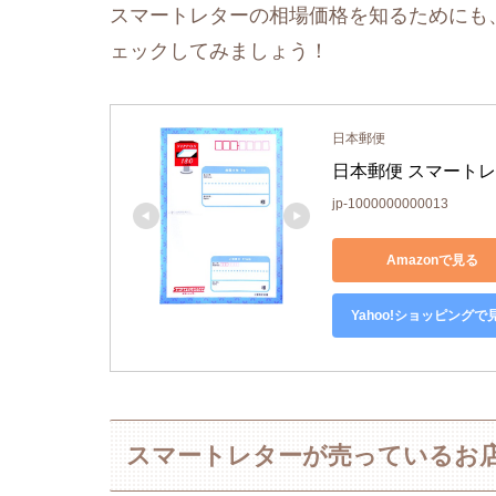
スマートレターの相場価格を知るためにも、
ェックしてみましょう！
日本郵便
日本郵便 スマート
jp-1000000000013
Amazonで見る
Yahoo!ショッピングで
スマートレターが売っているお