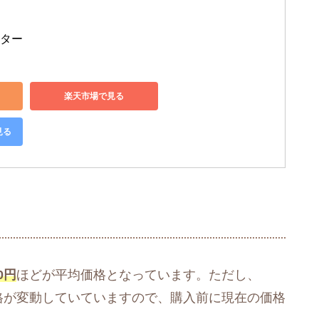
レター
楽天市場で見る
見る
0円
ほどが平均価格となっています。ただし、
価格が変動していていますので、購入前に現在の価格