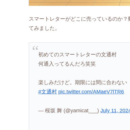
スマートレターがどこに売っているのか？
てみました。
初めてのスマートレターの文通村
何通入ってるんだろ笑笑
楽しみだけど。期限には間に合わない
#文通村
pic.twitter.com/AMaeV7lTR6
— 桜坂 舞 (@yamicat___)
July 11, 202