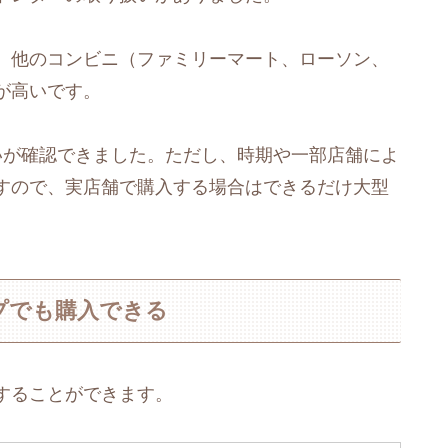
、他のコンビニ（ファミリーマート、ローソン、
が高いです。
いが確認できました。ただし、時期や一部店舗によ
すので、実店舗で購入する場合はできるだけ大型
プでも購入できる
することができます。