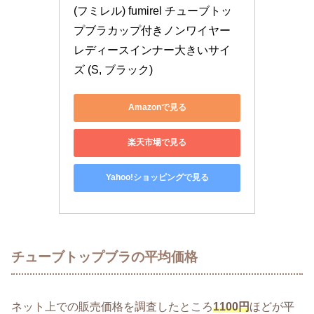
(フミレル) fumirel チューブトッ
プブラカップ付きノンワイヤー
レディースインナー大きいサイ
ズ (S, ブラック)
Amazonで見る
楽天市場で見る
Yahoo!ショッピングで見る
チューブトップブラの平均価格
ネット上での販売価格を調査したところ
1100円
ほどが平