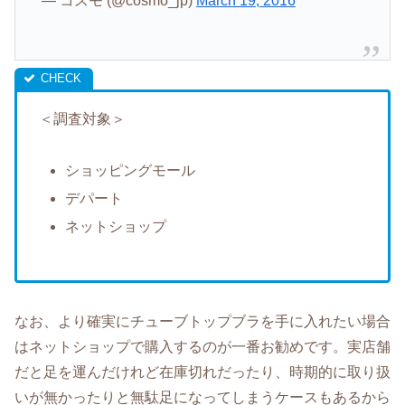
— コスモ (@cosmo_jp)
March 19, 2016
＜調査対象＞
ショッピングモール
デパート
ネットショップ
なお、より確実にチューブトップブラを手に入れたい場合
はネットショップで購入するのが一番お勧めです。実店舗
だと足を運んだけれど在庫切れだったり、時期的に取り扱
いが無かったりと無駄足になってしまうケースもあるから