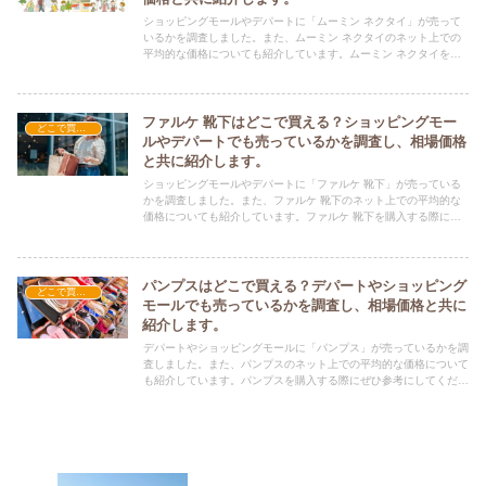
ショッピングモールやデパートに「ムーミン ネクタイ」が売って
いるかを調査しました。また、ムーミン ネクタイのネット上での
平均的な価格についても紹介しています。ムーミン ネクタイを購
入する際にぜひ参考にしてください！
ファルケ 靴下はどこで買える？ショッピングモー
どこで買える？-ファッション・アパレル
ルやデパートでも売っているかを調査し、相場価格
と共に紹介します。
ショッピングモールやデパートに「ファルケ 靴下」が売っている
かを調査しました。また、ファルケ 靴下のネット上での平均的な
価格についても紹介しています。ファルケ 靴下を購入する際にぜ
ひ参考にしてください！
パンプスはどこで買える？デパートやショッピング
どこで買える？-ファッション・アパレル
モールでも売っているかを調査し、相場価格と共に
紹介します。
デパートやショッピングモールに「パンプス」が売っているかを調
査しました。また、パンプスのネット上での平均的な価格について
も紹介しています。パンプスを購入する際にぜひ参考にしてくださ
い！