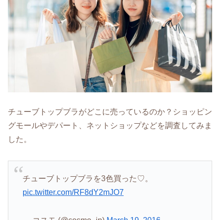
チューブトップブラがどこに売っているのか？ショッピン
グモールやデパート、ネットショップなどを調査してみま
した。
チューブトップブラを3色買った♡。
pic.twitter.com/RF8dY2mJO7