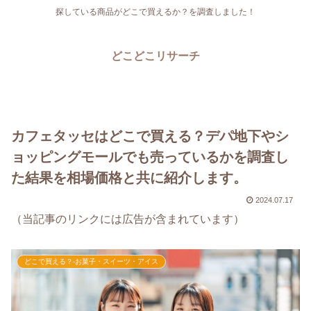
探している商品がどこで買えるか？を調査しました！
どこどこリサーチ
カフェタッセはどこで買える？デパ地下やシ
ョッピングモールでも売っているかを調査し
た結果を相場価格と共に紹介します。
2024.07.17
（当記事のリンクには広告が含まれています）
どこで買える？-お菓子・スイーツ・アイス