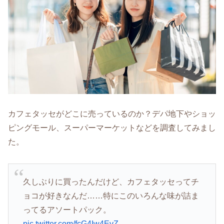
カフェタッセがどこに売っているのか？デパ地下やショッ
ピングモール、スーパーマーケットなどを調査してみまし
た。
久しぶりに買ったんだけど、カフェタッセってチ
ョコが好きなんだ……特にこのいろんな味が詰ま
ってるアソートパック。
pic.twitter.com/fcG4Iw4EvZ