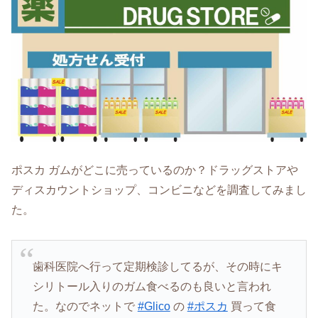
ポスカ ガムがどこに売っているのか？ドラッグストアや
ディスカウントショップ、コンビニなどを調査してみまし
た。
歯科医院へ行って定期検診してるが、その時にキ
シリトール入りのガム食べるのも良いと言われ
た。なのでネットで
#Glico
の
#ポスカ
買って食