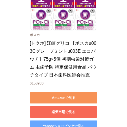
ポスカ
[トクホ] 江崎グリコ 【ポスカu00
3Cグレープミントu003E エコパ
ウチ】75g×5個 初期虫歯対策ガ
ム 虫歯予防 特定保健用食品 パウ
チタイプ 日本歯科医師会推薦
6158930
Amazonで見る
楽天市場で見る
Yahoo!ショッピングで見る