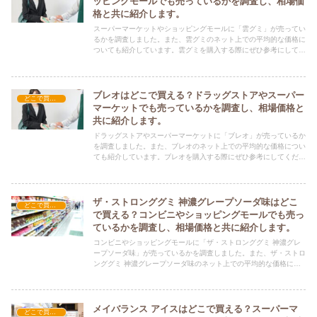
ッピングモールでも売っているかを調査し、相場価
格と共に紹介します。
スーパーマーケットやショッピングモールに「雲グミ」が売ってい
るかを調査しました。また、雲グミのネット上での平均的な価格に
ついても紹介しています。雲グミを購入する際にぜひ参考にしてく
ださい！
ブレオはどこで買える？ドラッグストアやスーパー
どこで買える？-お菓子・スイーツ・アイス
マーケットでも売っているかを調査し、相場価格と
共に紹介します。
ドラッグストアやスーパーマーケットに「ブレオ」が売っているか
を調査しました。また、ブレオのネット上での平均的な価格につい
ても紹介しています。ブレオを購入する際にぜひ参考にしてくださ
い！
ザ・ストロンググミ 神濃グレープソーダ味はどこ
どこで買える？-お菓子・スイーツ・アイス
で買える？コンビニやショッピングモールでも売っ
ているかを調査し、相場価格と共に紹介します。
コンビニやショッピングモールに「ザ・ストロンググミ 神濃グレ
ープソーダ味」が売っているかを調査しました。また、ザ・ストロ
ンググミ 神濃グレープソーダ味のネット上での平均的な価格につ
いても紹介しています。ザ・ストロンググミ 神濃グレープソーダ
味を購入する際にぜひ参考にしてください！
メイバランス アイスはどこで買える？スーパーマ
どこで買える？-お菓子・スイーツ・アイス