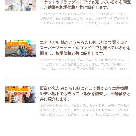
ーケットやドラッグストアでも売っているかを調査
した結果を相場価格と共に紹介します。
スーパーマーケットやドラッグストアに「メイバランス アイス」
が売っているかを調査しました。また、メイバランス アイスのネ
ット上での平均的な価格についても紹介しています。メイバランス
アイスを購入する際にぜひ参考にしてください！
エアリアル 焼きとうもろこし味はどこで買える？
どこで買える？-お菓子・スイーツ・アイス
スーパーマーケットやコンビニでも売っているかを
調査し、相場価格と共に紹介します。
スーパーマーケットやコンビニに「エアリアル 焼きとうもろこし
味」が売っているかを調査しました。また、エアリアル 焼きとう
もろこし味のネット上での平均的な価格についても紹介していま
す。エアリアル 焼きとうもろこし味を購入する際にぜひ参考にし
てください！
面白い恋人 みたらし味はどこで買える？土産物屋
どこで買える？-お菓子・スイーツ・アイス
やデパ地下でも売っているかを調査し、相場価格と
共に紹介します。
土産物屋やデパ地下に「面白い恋人 みたらし味」が売っているか
を調査しました。また、面白い恋人 みたらし味のネット上での平
均的な価格についても紹介しています。面白い恋人 みたらし味を
購入する際にぜひ参考にしてください！