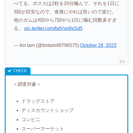
べてる。ポスカは2粒を20分噛んで、それを1日に
3回が目安なので、食後にやれば良いので楽だ。
他のガムは4回やら7回やら1日に噛む回数多すぎ
る。
pic.twitter.com/bdVsp9xSd5
— tim tam (@timtam48796575)
October 28, 2023
＜調査対象＞
ドラッグストア
ディスカウントショップ
コンビニ
スーパーマーケット