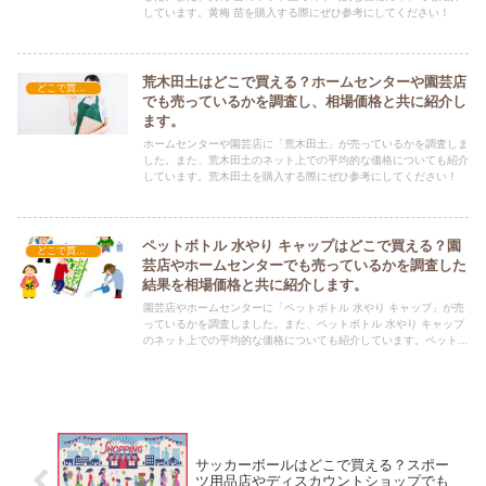
しています。黄梅 苗を購入する際にぜひ参考にしてください！
荒木田土はどこで買える？ホームセンターや園芸店
どこで買える？-ガーデニング・家庭菜園
でも売っているかを調査し、相場価格と共に紹介し
ます。
ホームセンターや園芸店に「荒木田土」が売っているかを調査しま
した。また、荒木田土のネット上での平均的な価格についても紹介
しています。荒木田土を購入する際にぜひ参考にしてください！
ペットボトル 水やり キャップはどこで買える？園
どこで買える？-ガーデニング・家庭菜園
芸店やホームセンターでも売っているかを調査した
結果を相場価格と共に紹介します。
園芸店やホームセンターに「ペットボトル 水やり キャップ」が売
っているかを調査しました。また、ペットボトル 水やり キャップ
のネット上での平均的な価格についても紹介しています。ペットボ
トル 水やり キャップを購入する際にぜひ参考にしてください！
サッカーボールはどこで買える？スポー
ツ用品店やディスカウントショップでも