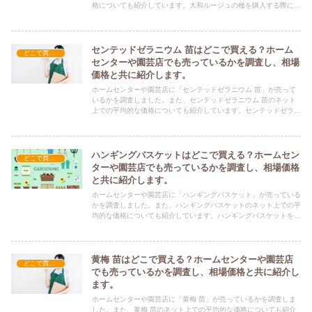
格についても紹介しています。大和ルージュの種を購入する際にぜ
ひ参考にしてください！
センテッドゼラニウム 苗はどこで買える？ホーム
どこで買える？-ガーデニング・家庭菜園
センターや園芸店でも売っているかを調査し、相場
価格と共に紹介します。
ホームセンターや園芸店に「センテッドゼラニウム 苗」が売って
いるかを調査しました。また、センテッドゼラニウム 苗のネット
上での平均的な価格についても紹介しています。センテッドゼラニ
ウム 苗を購入する際にぜひ参考にしてください！
ハンギングバスケットはどこで買える？ホームセン
どこで買える？-ガーデニング・家庭菜園
ターや園芸店でも売っているかを調査し、相場価格
と共に紹介します。
ホームセンターや園芸店に「ハンギングバスケット」が売っている
かを調査しました。また、ハンギングバスケットのネット上での平
均的な価格についても紹介しています。ハンギングバスケットを購
入する際にぜひ参考にしてください！
黄梅 苗はどこで買える？ホームセンターや園芸店
どこで買える？-ガーデニング・家庭菜園
でも売っているかを調査し、相場価格と共に紹介し
ます。
ホームセンターや園芸店に「黄梅 苗」が売っているかを調査しま
した。また、黄梅 苗のネット上での平均的な価格についても紹介