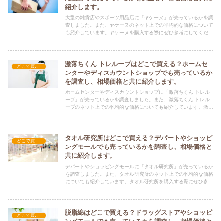
紹介します。
大型の雑貨店やスポーツ用品店に「ヤケーヌ」が売っているかを調
査しました。また、ヤケーヌのネット上での平均的な価格について
も紹介しています。ヤケーヌを購入する際にぜひ参考にしてくださ
い！
激落ちくん トレループはどこで買える？ホームセ
どこで買える？-日用品
ンターやディスカウントショップでも売っているか
を調査し、相場価格と共に紹介します。
ホームセンターやディスカウントショップに「激落ちくん トレル
ープ」が売っているかを調査しました。また、激落ちくん トレル
ープのネット上での平均的な価格についても紹介しています。激落
ちくん トレループを購入する際にぜひ参考にしてください！
タオル研究所はどこで買える？デパートやショッピ
どこで買える？-日用品
ングモールでも売っているかを調査し、相場価格と
共に紹介します。
デパートやショッピングモールに「タオル研究所」が売っているか
を調査しました。また、タオル研究所のネット上での平均的な価格
についても紹介しています。タオル研究所を購入する際にぜひ参考
にしてください！
脱脂綿はどこで買える？ドラッグストアやショッピ
どこで買える？-日用品