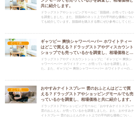
ングモールでも売っているかを調査し、相場価格と
共に紹介します。
ドラッグストアやショッピングモールに「脱脂綿」が売っているか
を調査しました。また、脱脂綿のネット上での平均的な価格につい
ても紹介しています。脱脂綿を購入する際にぜひ参考にしてくださ
い！
ギャツビー 爽快シャワーペーパー ホワイトティー
どこで買える？-日用品
はどこで買える？ドラッグストアやディスカウント
ショップでも売っているかを調査し、相場価格と共
に紹介します。
ドラッグストアやディスカウントショップに「ギャツビー 爽快シ
ャワーペーパー ホワイトティー」が売っているかを調査しまし
た。また、ギャツビー 爽快シャワーペーパー ホワイトティーのネ
ット上での平均的な価格についても紹介しています。ギャツビー
爽快シャワーペーパー ホワイトティーを購入する際にぜひ参考に
してください！
おやすみナイトスプレー 雲のおふとんはどこで買
どこで買える？-日用品
える？ドラッグストアやショッピングモールでも売
っているかを調査し、相場価格と共に紹介します。
ドラッグストアやショッピングモールに「おやすみナイトスプレー
雲のおふとん」が売っているかを調査しました。また、おやすみナ
イトスプレー 雲のおふとんのネット上での平均的な価格について
も紹介しています。おやすみナイトスプレー 雲のおふとんを購入
する際にぜひ参考にしてください！