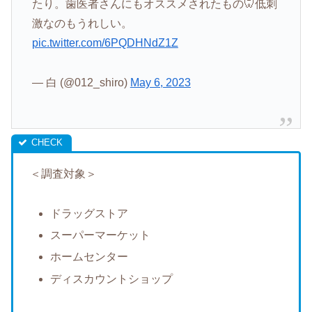
たり。歯医者さんにもオススメされたもの🦷低刺
激なのもうれしい。
pic.twitter.com/6PQDHNdZ1Z
— 白 (@012_shiro)
May 6, 2023
＜調査対象＞
ドラッグストア
スーパーマーケット
ホームセンター
ディスカウントショップ