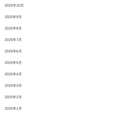
2025年10月
2025年9月
2025年8月
2025年7月
2025年6月
2025年5月
2025年4月
2025年3月
2025年2月
2025年1月