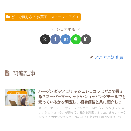
どこで買える？-お菓子・スイーツ・アイス
シェアする
どこどこ調査員
関連記事
ハーゲンダッツ ガナッシュショコラはどこで買え
どこで買える？-お菓子・スイーツ・アイス
る？スーパーマーケットやショッピングモールでも
売っているかを調査し、相場価格と共に紹介しま
す。
スーパーマーケットやショッピングモールに「ハーゲンダッツ ガ
ナッシュショコラ」が売っているかを調査しました。また、ハーゲ
ンダッツ ガナッシュショコラのネット上での平均的な価格につい
ても紹介しています。ハーゲンダッツ ガナッシュショコラを購入
する際にぜひ参考にしてください！