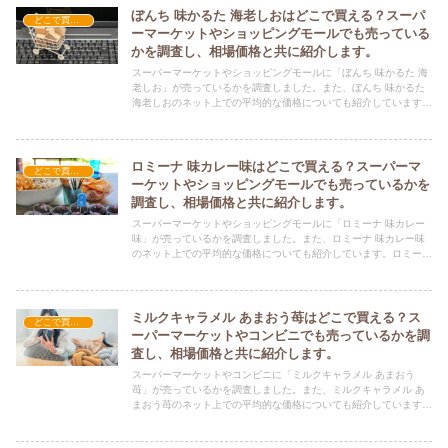
ぼんち 味かるた 海老しおはどこで買える？スーパ
どこで買える？-お菓子・スイーツ・アイス
ーマーケットやショッピングモールでも売っている
かを調査し、相場価格と共に紹介します。
スーパーマーケットやショッピングモールに「ぼんち 味かるた 海
老しお」が売っているかを調査しました。また、ぼんち 味かるた
海老しおのネット上での平均的な価格についても紹介しています。
ぼんち 味かるた 海老しおを購入する際にぜひ参考にしてくださ
い！
ロミーナ 味カレー味はどこで買える？スーパーマ
どこで買える？-お菓子・スイーツ・アイス
ーケットやショッピングモールでも売っているかを
調査し、相場価格と共に紹介します。
スーパーマーケットやショッピングモールに「ロミーナ 味カレー
味」が売っているかを調査しました。また、ロミーナ 味カレー味
のネット上での平均的な価格についても紹介しています。ロミーナ
味カレー味を購入する際にぜひ参考にしてください！
ミルクキャラメル あまおう苺はどこで買える？ス
どこで買える？-お菓子・スイーツ・アイス
ーパーマーケットやコンビニでも売っているかを調
査し、相場価格と共に紹介します。
スーパーマーケットやコンビニに「ミルクキャラメル あまおう
苺」が売っているかを調査しました。また、ミルクキャラメル あ
まおう苺のネット上での平均的な価格についても紹介しています。
ミルクキャラメル あまおう苺を購入する際にぜひ参考にしてくだ
さい！