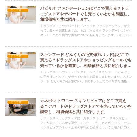
パピリオ ファンデーションはどこで買える？ドラ
どこで買える？-コスメ・美容品
ッグストアやデパートでも売っているかを調査し、
相場価格と共に紹介します。
ドラッグストアやデパートに「パピリオ ファンデーション」が売
っているかを調査しました。また、パピリオ ファンデーションの
ネット上での平均的な価格についても紹介しています。パピリオ
ファンデーションを購入する際にぜひ参考にしてください！
スキンフード どんぐりの毛穴弾力パッドはどこで
どこで買える？-コスメ・美容品
買える？ドラッグストアやショッピングモールでも
売っているかを調査し、相場価格と共に紹介しま
す。
ドラッグストアやショッピングモールに「スキンフード どんぐり
の毛穴弾力パッド」が売っているかを調査しました。また、スキン
フード どんぐりの毛穴弾力パッドのネット上での平均的な価格に
ついても紹介しています。スキンフード どんぐりの毛穴弾力パッ
ドを購入する際にぜひ参考にしてください！
カネボウ トワニー スキンリピュアはどこで買え
どこで買える？-コスメ・美容品
る？デパートやドラッグストアでも売っているかを
調査し、相場価格と共に紹介します。
デパートやドラッグストアに「カネボウ トワニー スキンリピュ
ア」が売っているかを調査しました。また、カネボウ トワニー ス
キンリピュアのネット上での平均的な価格についても紹介していま
す。カネボウ トワニー スキンリピュアを購入する際にぜひ参考に
してください！