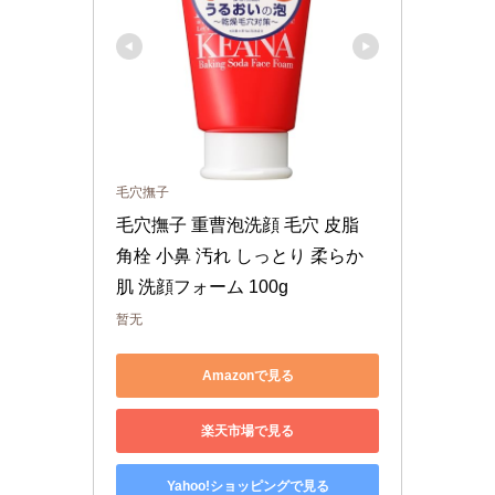
毛穴撫子
毛穴撫子 重曹泡洗顔 毛穴 皮脂 
角栓 小鼻 汚れ しっとり 柔らか
肌 洗顔フォーム 100g
暂无
Amazonで見る
楽天市場で見る
Yahoo!ショッピングで見る