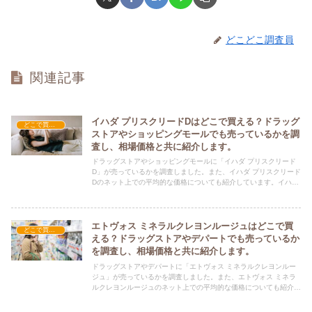
どこどこ調査員
関連記事
イハダ プリスクリードDはどこで買える？ドラッグ
どこで買える？-コスメ・美容品
ストアやショッピングモールでも売っているかを調
査し、相場価格と共に紹介します。
ドラッグストアやショッピングモールに「イハダ プリスクリード
D」が売っているかを調査しました。また、イハダ プリスクリード
Dのネット上での平均的な価格についても紹介しています。イハダ
プリスクリードDを購入する際にぜひ参考にしてください！
エトヴォス ミネラルクレヨンルージュはどこで買
どこで買える？-コスメ・美容品
える？ドラッグストアやデパートでも売っているか
を調査し、相場価格と共に紹介します。
ドラッグストアやデパートに「エトヴォス ミネラルクレヨンルー
ジュ」が売っているかを調査しました。また、エトヴォス ミネラ
ルクレヨンルージュのネット上での平均的な価格についても紹介し
ています。エトヴォス ミネラルクレヨンルージュを購入する際に
ぜひ参考にしてください！