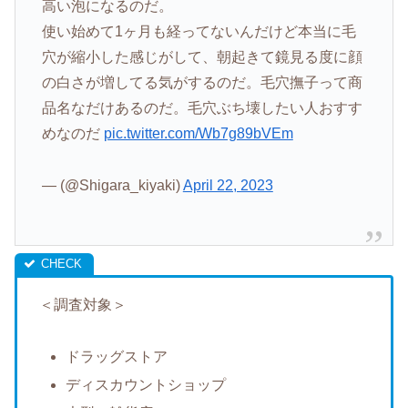
高い泡になるのだ。
使い始めて1ヶ月も経ってないんだけど本当に毛
穴が縮小した感じがして、朝起きて鏡見る度に顔
の白さが増してる気がするのだ。毛穴撫子って商
品名なだけあるのだ。毛穴ぶち壊したい人おすす
めなのだ
pic.twitter.com/Wb7g89bVEm
— (@Shigara_kiyaki)
April 22, 2023
＜調査対象＞
ドラッグストア
ディスカウントショップ